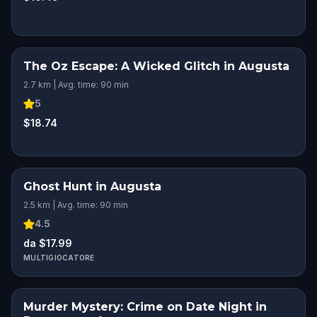
The Oz Escape: A Wicked Glitch in Augusta
2.7 km | Avg. time: 90 min
5
$18.74
Ghost Hunt in Augusta
2.5 km | Avg. time: 90 min
4.5
da $17.99
MULTIGIOCATORE
Murder Mystery: Crime on Date Night in