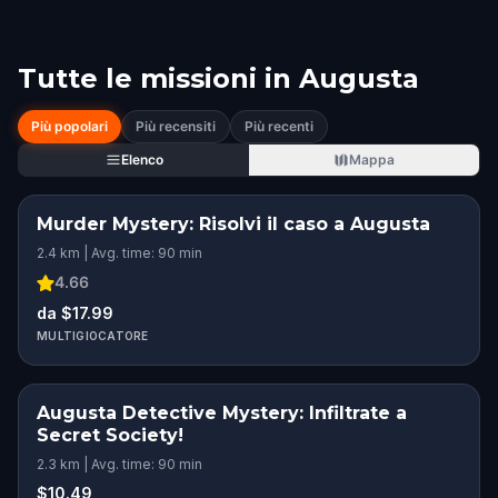
Tutte le missioni in
Augusta
Più popolari
Più recensiti
Più recenti
Elenco
Mappa
Murder Mystery: Risolvi il caso a Augusta
2.4 km | Avg. time: 90 min
4.66
da $17.99
MULTIGIOCATORE
Augusta Detective Mystery: Infiltrate a
Secret Society!
2.3 km | Avg. time: 90 min
$10.49