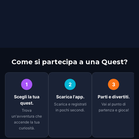
Come si partecipa a una Quest?
1
2
3
Scegli la tua
Scarica l'app.
Parti e divertiti.
quest.
Scarica e registrati
Vai al punto di
in pochi secondi.
partenza e gioca!
Trova
un'avventura che
accende la tua
curiosità.