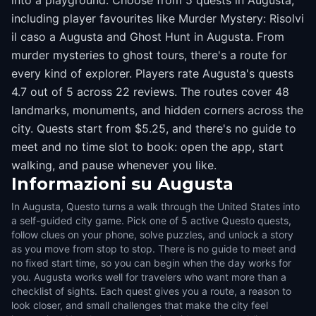
into a playground. Choose from 5 quests in Augusta,
including player favourites like Murder Mystery: Risolvi
il caso a Augusta and Ghost Hunt in Augusta. From
murder mysteries to ghost tours, there's a route for
every kind of explorer. Players rate Augusta's quests
4.7 out of 5 across 22 reviews. The routes cover 48
landmarks, monuments, and hidden corners across the
city. Quests start from $5.25, and there's no guide to
meet and no time slot to book: open the app, start
walking, and pause whenever you like.
Informazioni su
Augusta
In Augusta, Questo turns a walk through the United States into
a self-guided city game. Pick one of 5 active Questo quests,
follow clues on your phone, solve puzzles, and unlock a story
as you move from stop to stop. There is no guide to meet and
no fixed start time, so you can begin when the day works for
you. Augusta works well for travelers who want more than a
checklist of sights. Each quest gives you a route, a reason to
look closer, and small challenges that make the city feel