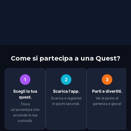
Come si partecipa a una Quest?
1
2
3
Scegli la tua
Scarica l'app.
Parti e divertiti.
quest.
Scarica e registrati
Vai al punto di
in pochi secondi.
partenza e gioca!
Trova
un'avventura che
accende la tua
curiosità.