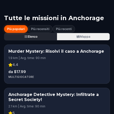
Tutte le missioni in
Anchorage
Più popolari
Più recensiti
Più recenti
Elenco
Mappa
Murder Mystery: Risolvi il caso a Anchorage
1.9 km | Avg. time: 90 min
4.4
da $17.99
MULTIGIOCATORE
Anchorage Detective Mystery: Infiltrate a
Secret Society!
2.1 km | Avg. time: 90 min
5