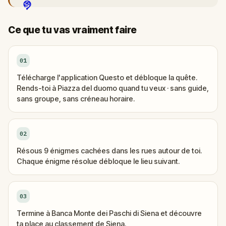
Ce que tu vas vraiment faire
01
Télécharge l'application Questo et débloque la quête.
Rends-toi à Piazza del duomo quand tu veux · sans guide,
sans groupe, sans créneau horaire.
02
Résous 9 énigmes cachées dans les rues autour de toi.
Chaque énigme résolue débloque le lieu suivant.
03
Termine à Banca Monte dei Paschi di Siena et découvre
ta place au classement de Siena.