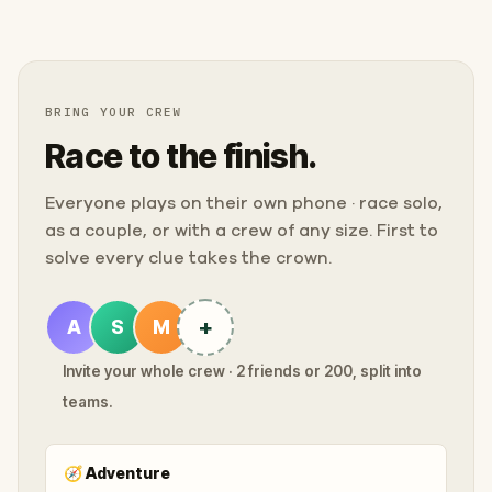
BRING YOUR CREW
Race to the finish.
Everyone plays on their own phone · race solo,
as a couple, or with a crew of any size. First to
solve every clue takes the crown.
+
A
S
M
Invite your whole crew · 2 friends or 200, split into
teams.
🧭
Adventure