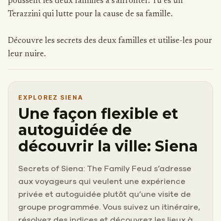
poussent les deux familles à s'affronter. Tu es un
Terazzini qui lutte pour la cause de sa famille.
Découvre les secrets des deux familles et utilise-les pour
leur nuire.
EXPLOREZ SIENA
Une façon flexible et
autoguidée de
découvrir la ville: Siena
Secrets of Siena: The Family Feud s’adresse
aux voyageurs qui veulent une expérience
privée et autoguidée plutôt qu’une visite de
groupe programmée. Vous suivez un itinéraire,
résolvez des indices et découvrez les lieux à