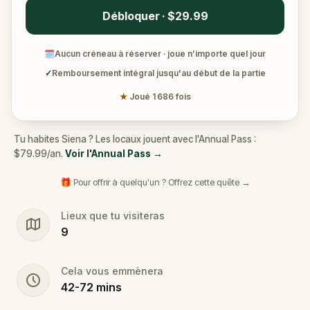
Débloquer · $29.99
🗓
Aucun créneau à réserver · joue n’importe quel jour
✓
Remboursement intégral jusqu'au début de la partie
★
Joué 1 686 fois
Tu habites Siena ? Les locaux jouent avec l'Annual Pass :
$79.99/an.
Voir l'Annual Pass
→
🎁 Pour offrir à quelqu'un ? Offrez cette quête →
Lieux que tu visiteras
9
Cela vous emmènera
42
-
72
mins