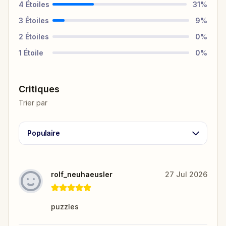
4
Étoiles
31
%
3
Étoiles
9
%
2
Étoiles
0
%
1
Étoile
0
%
Critiques
Trier par
Populaire
rolf_neuhaeusler
27 Jul 2026
puzzles