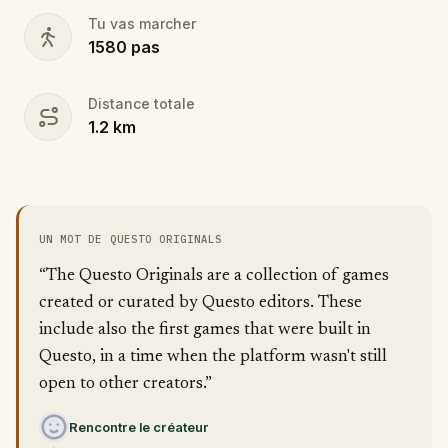
Tu vas marcher
1580
pas
Distance totale
1.2
km
UN MOT DE QUESTO ORIGINALS
“The Questo Originals are a collection of games
created or curated by Questo editors. These
include also the first games that were built in
Questo, in a time when the platform wasn't still
open to other creators.”
Rencontre le créateur