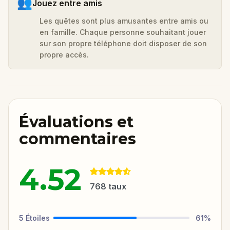
👥
Jouez entre amis
Les quêtes sont plus amusantes entre amis ou
en famille. Chaque personne souhaitant jouer
sur son propre téléphone doit disposer de son
propre accès.
Évaluations et
commentaires
4.52
768
taux
5
Étoiles
61
%