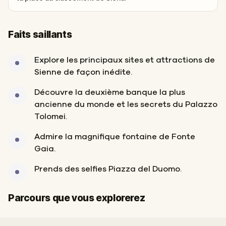
Faits saillants
Explore les principaux sites et attractions de
Sienne de façon inédite.
Découvre la deuxième banque la plus
ancienne du monde et les secrets du Palazzo
Tolomei.
Admire la magnifique fontaine de Fonte
Gaia.
Prends des selfies Piazza del Duomo.
Départ
Arrivée
Parcours que vous explorerez