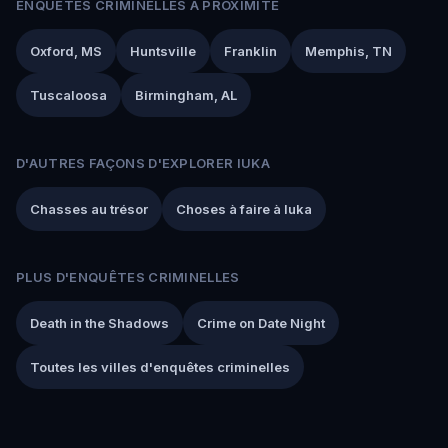
ENQUÊTES CRIMINELLES À PROXIMITÉ
Oxford, MS
Huntsville
Franklin
Memphis, TN
Tuscaloosa
Birmingham, AL
D'AUTRES FAÇONS D'EXPLORER IUKA
Chasses au trésor
Choses à faire à Iuka
PLUS D'ENQUÊTES CRIMINELLES
Death in the Shadows
Crime on Date Night
Toutes les villes d'enquêtes criminelles