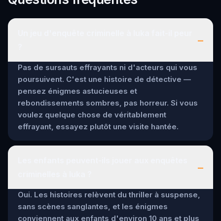
Un jeu d'enquête criminelle à Iuka fait-il peur
–
?
Pas de sursauts effrayants ni d'acteurs qui vous
poursuivent. C'est une histoire de détective —
pensez énigmes astucieuses et
rebondissements sombres, pas horreur. Si vous
voulez quelque chose de véritablement
effrayant, essayez plutôt une visite hantée.
Les enfants peuvent-ils jouer aux enquêtes
–
criminelles à Iuka ?
Oui. Les histoires relèvent du thriller à suspense,
sans scènes sanglantes, et les énigmes
conviennent aux enfants d'environ 10 ans et plus