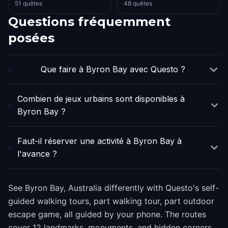
51 quêtes
48 quêtes
Questions fréquemment
posées
Que faire à Byron Bay avec Questo ?
Combien de jeux urbains sont disponibles à
Byron Bay ?
Faut-il réserver une activité à Byron Bay à
l'avance ?
See Byron Bay, Australia differently with Questo's self-
guided walking tours, part walking tour, part outdoor
escape game, all guided by your phone. The routes
cover 12 landmarks, monuments, and hidden corners