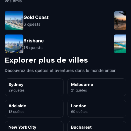
vos amis.
Gold Coast
6
quests
Brisbane
16
quests
Explorer plus de villes
Découvrez des quêtes et aventures dans le monde entier
Sydney
Melbourne
29 quêtes
21 quêtes
Adelaide
London
18 quêtes
60 quêtes
New York City
Bucharest