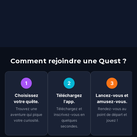
Comment rejoindre une Quest ?
1
2
3
Choisissez
Téléchargez
Lancez-vous et
votre quête.
l'app.
amusez-vous.
Trouvez une
Téléchargez et
Rendez-vous au
aventure qui pique
inscrivez-vous en
point de départ et
votre curiosité.
quelques
jouez !
secondes.