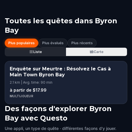
Toutes les quêtes dans
Byron
Bay
Plus populaires
Plus évalués
Plus récents
Liste
Carte
Enquête sur Meurtre : Résolvez le Cas à
Main Town Byron Bay
2.1 km | Avg. time: 90 min
à partir de $17.99
MULTIJOUEUR
Des façons d'explorer Byron
Bay avec Questo
Une appli, un type de quête · différentes façons d'y jouer.