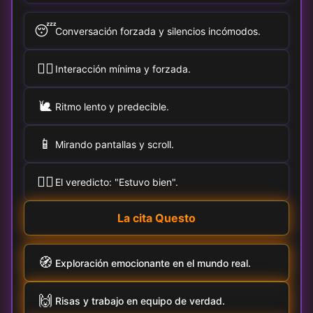
😴
Conversación forzada y silencios incómodos.
🚶‍♀️
Interacción mínima y forzada.
🐌
Ritmo lento y predecible.
📱
Mirando pantallas y scroll.
🤷‍♂️
El veredicto: "Estuvo bien".
La cita Questo
🧭
Exploración emocionante en el mundo real.
🙌
Risas y trabajo en equipo de verdad.