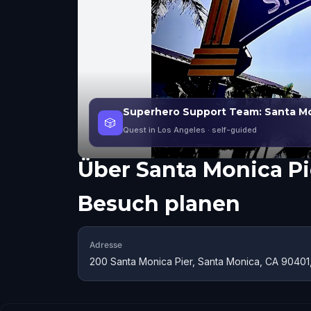
Superhero Support Team: Santa M
🎲
Quest in Los Angeles
· self-guided
Über
Santa Monica Pi
Besuch planen
Adresse
200 Santa Monica Pier, Santa Monica, CA 90401