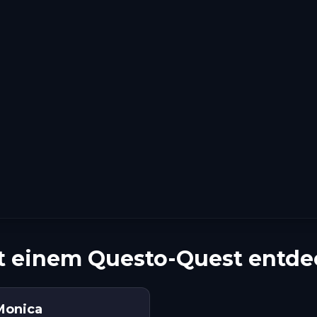
it einem Questo-Quest entd
Monica