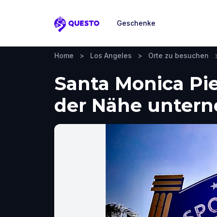
Geschenke
Questo
Home
>
Los Angeles
>
Orte zu besuchen
Santa Monica Pie
der Nähe unter