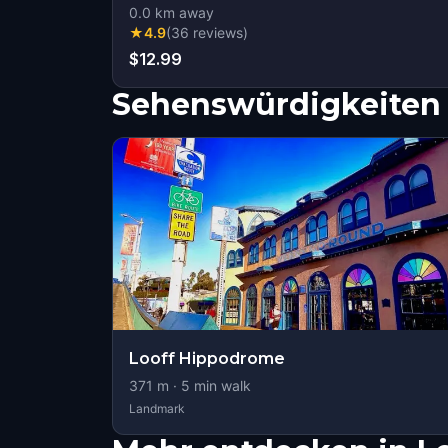
0.0
km away
★
4.9
(
36
reviews
)
$12.99
Sehenswürdigkeiten 
Looff Hippodrome
371
m ·
5
min walk
Landmark