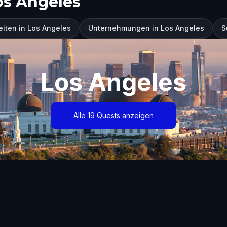
os Angeles
iten in Los Angeles
Unternehmungen in Los Angeles
S
Los Angeles
Alle 19 Quests anzeigen