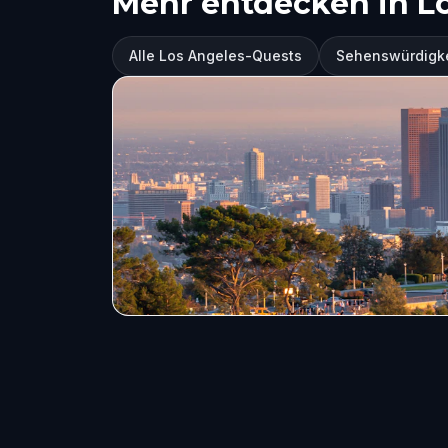
Mehr entdecken in L
Alle Los Angeles-Quests
Sehenswürdigke