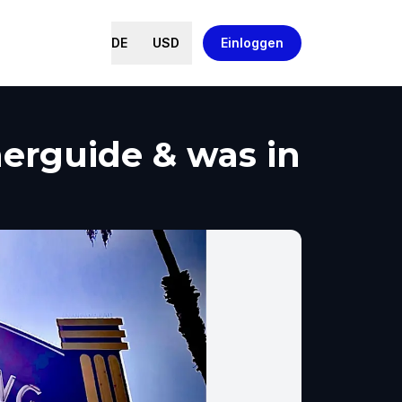
DE
USD
Einloggen
herguide & was in