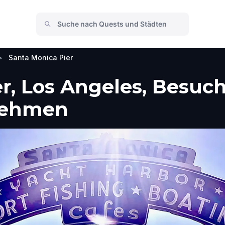
>
Santa Monica Pier
r, Los Angeles, Besuc
nehmen