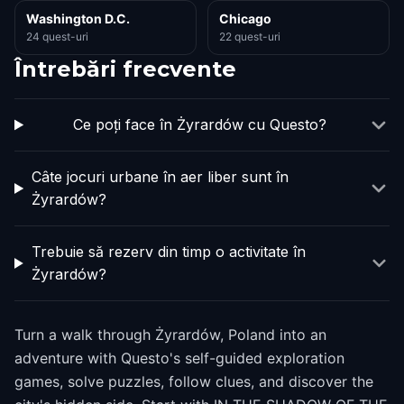
Washington D.C.
Chicago
24 quest-uri
22 quest-uri
Întrebări frecvente
Ce poți face în Żyrardów cu Questo?
Câte jocuri urbane în aer liber sunt în
Żyrardów?
Trebuie să rezerv din timp o activitate în
Żyrardów?
Turn a walk through Żyrardów, Poland into an
adventure with Questo's self-guided exploration
games, solve puzzles, follow clues, and discover the