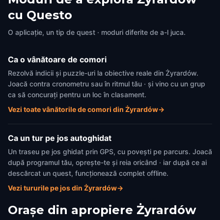
cu Questo
O aplicație, un tip de quest · moduri diferite de a-l juca.
Ca o vânătoare de comori
Rezolvă indicii și puzzle-uri la obiective reale din Żyrardów.
Joacă contra cronometru sau în ritmul tău · și vino cu un grup
ca să concurați pentru un loc în clasament.
Vezi toate vânătorile de comori din Żyrardów
→
Ca un tur pe jos autoghidat
Un traseu pe jos ghidat prin GPS, cu povești pe parcurs. Joacă
după programul tău, oprește-te și reia oricând · iar după ce ai
descărcat un quest, funcționează complet offline.
Vezi tururile pe jos din Żyrardów
→
Orașe din apropiere
Żyrardów