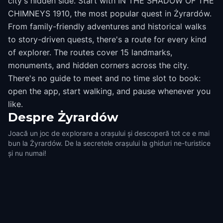
city's hidden side. Start with IN THE SHADOW OF THE
CHIMNEYS 1910, the most popular quest in Żyrardów.
From family-friendly adventures and historical walks
to story-driven quests, there's a route for every kind
of explorer. The routes cover 15 landmarks,
monuments, and hidden corners across the city.
There's no guide to meet and no time slot to book:
open the app, start walking, and pause whenever you
like.
Despre
Żyrardów
Joacă un joc de explorare a orașului și descoperă tot ce e mai
bun la Żyrardów. De la secretele orașului la ghiduri ne-turistice
și nu numai!