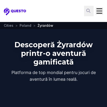
Questo
Cities
>
Poland
>
Żyrardów
Descoperă Żyrardów
printr-o aventură
gamificată
Platforma de top mondial pentru jocuri de
aventură în lumea reală.