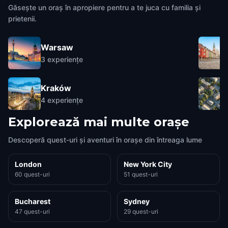
Găsește un oraș în apropiere pentru a te juca cu familia și
prietenii.
Warsaw
3
experiențe
Kraków
4
experiențe
Explorează mai multe orașe
Descoperă quest-uri și aventuri în orașe din întreaga lume
London
New York City
60 quest-uri
51 quest-uri
Bucharest
Sydney
47 quest-uri
29 quest-uri