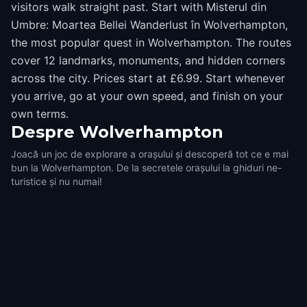
visitors walk straight past. Start with Misterul din
Umbre: Moartea Bellei Wanderlust în Wolverhampton,
the most popular quest in Wolverhampton. The routes
cover 12 landmarks, monuments, and hidden corners
across the city. Prices start at £6.99. Start whenever
you arrive, go at your own speed, and finish on your
own terms.
Despre
Wolverhampton
Joacă un joc de explorare a orașului și descoperă tot ce e mai
bun la Wolverhampton. De la secretele orașului la ghiduri ne-
turistice și nu numai!