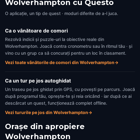
Wolverhampton cu Questo
O aplicație, un tip de quest · moduri diferite de a-l juca.
Ca o vânătoare de comori
Rezolvă indicii și puzzle-uri la obiective reale din
Wolverhampton. Joacă contra cronometru sau în ritmul tău · și
vino cu un grup ca să concurați pentru un loc în clasament.
Vezi toate vânătorile de comori din Wolverhampton
→
Ca un tur pe jos autoghidat
Un traseu pe jos ghidat prin GPS, cu povești pe parcurs. Joacă
după programul tău, oprește-te și reia oricând · iar după ce ai
descărcat un quest, funcționează complet offline.
Vezi tururile pe jos din Wolverhampton
→
Orașe din apropiere
Wolverhampton