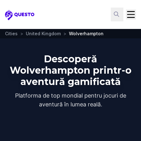
Questo
Cities
>
United Kingdom
>
Wolverhampton
Descoperă
Wolverhampton printr-o
aventură gamificată
Platforma de top mondial pentru jocuri de
aventură în lumea reală.