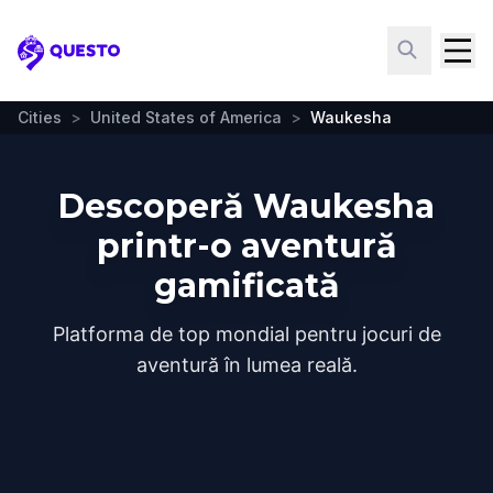
Questo
Cities
>
United States of America
>
Waukesha
Descoperă Waukesha
printr-o aventură
gamificată
Platforma de top mondial pentru jocuri de
aventură în lumea reală.