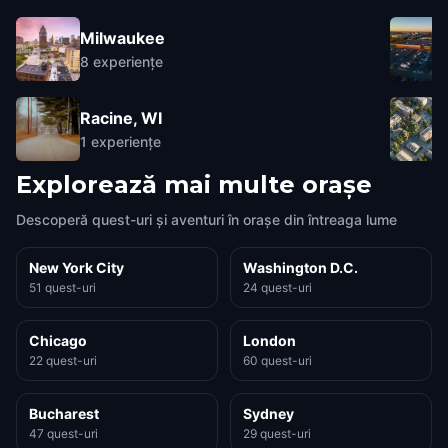
Milwaukee
8
experiențe
Racine, WI
1
experiențe
Explorează mai multe orașe
Descoperă quest-uri și aventuri în orașe din întreaga lume
New York City
Washington D.C.
51 quest-uri
24 quest-uri
Chicago
London
22 quest-uri
60 quest-uri
Bucharest
Sydney
47 quest-uri
29 quest-uri