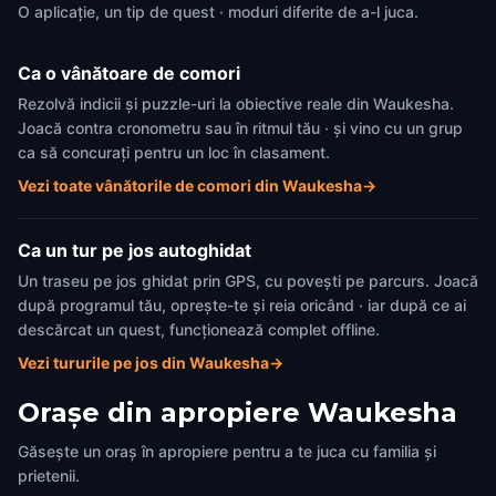
O aplicație, un tip de quest · moduri diferite de a-l juca.
Ca o vânătoare de comori
Rezolvă indicii și puzzle-uri la obiective reale din Waukesha.
Joacă contra cronometru sau în ritmul tău · și vino cu un grup
ca să concurați pentru un loc în clasament.
Vezi toate vânătorile de comori din Waukesha
→
Ca un tur pe jos autoghidat
Un traseu pe jos ghidat prin GPS, cu povești pe parcurs. Joacă
după programul tău, oprește-te și reia oricând · iar după ce ai
descărcat un quest, funcționează complet offline.
Vezi tururile pe jos din Waukesha
→
Orașe din apropiere
Waukesha
Găsește un oraș în apropiere pentru a te juca cu familia și
prietenii.