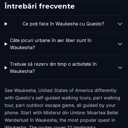
Întrebări frecvente
Ce poți face în Waukesha cu Questo?
Câte jocuri urbane în aer liber sunt în
Waukesha?
Trebuie să rezerv din timp o activitate în
Waukesha?
See Waukesha, United States of America differently
with Questo's self-guided walking tours, part walking
tour, part outdoor escape game, all guided by your
phone. Start with Misterul din Umbre: Moartea Bellei
Wanderlust în Waukesha, the most popular quest in
Waukesha. The routes cover 12 landmarks,