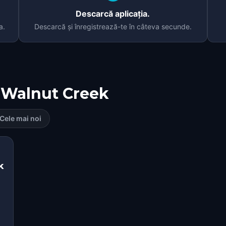
Descarcă aplicația.
a.
Descarcă și înregistrează-te în câteva secunde.
Walnut Creek
Cele mai noi
k