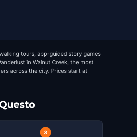
 walking tours, app-guided story games
 Wanderlust în Walnut Creek, the most
s across the city. Prices start at
 Questo
3