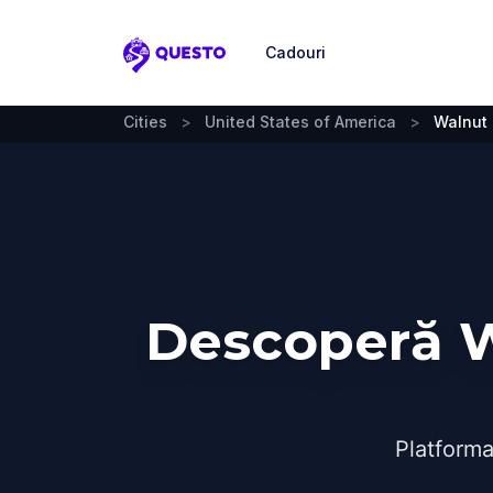
Cadouri
Questo
Cities
>
United States of America
>
Walnut
Descoperă W
Platforma