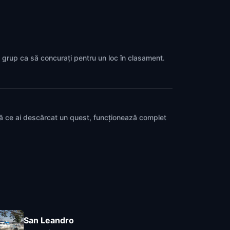
un grup ca să concurați pentru un loc în clasament.
pă ce ai descărcat un quest, funcționează complet
San Leandro