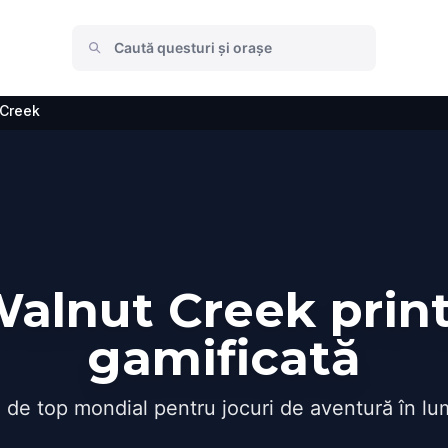
 Creek
alnut Creek print
gamificată
 de top mondial pentru jocuri de aventură în lu