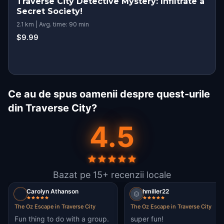
Traverse City Detective Mystery: Infiltrate a
Secret Society!
2.1 km | Avg. time: 90 min
$9.99
Ce au de spus oamenii despre quest-urile
din Traverse City?
4.5
Bazat pe 15+ recenzii locale
Carolyn Athanson
hmiller22
The Oz Escape in Traverse City
The Oz Escape in Traverse City
Fun thing to do with a group.
super fun!