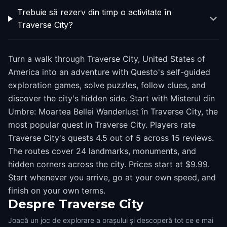
Trebuie să rezerv din timp o activitate în
Traverse City?
Turn a walk through Traverse City, United States of
America into an adventure with Questo's self-guided
exploration games, solve puzzles, follow clues, and
discover the city's hidden side. Start with Misterul din
Umbre: Moartea Bellei Wanderlust în Traverse City, the
most popular quest in Traverse City. Players rate
Traverse City's quests 4.5 out of 5 across 15 reviews.
The routes cover 24 landmarks, monuments, and
hidden corners across the city. Prices start at $9.99.
Start whenever you arrive, go at your own speed, and
finish on your own terms.
Despre
Traverse City
Joacă un joc de explorare a orașului și descoperă tot ce e mai