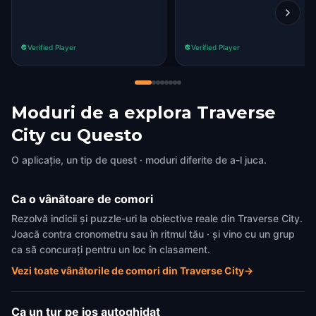
Verified Player
Verified Player
Moduri de a explora Traverse
City cu Questo
O aplicație, un tip de quest · moduri diferite de a-l juca.
Ca o vânătoare de comori
Rezolvă indicii și puzzle-uri la obiective reale din Traverse City.
Joacă contra cronometru sau în ritmul tău · și vino cu un grup
ca să concurați pentru un loc în clasament.
Vezi toate vânătorile de comori din Traverse City
→
Ca un tur pe jos autoghidat