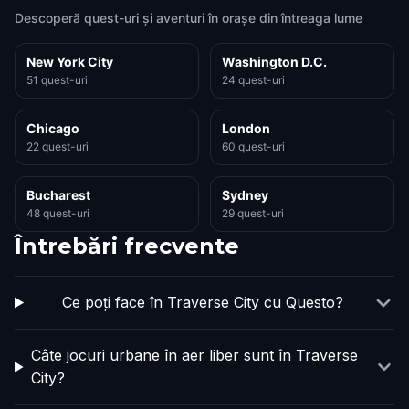
Descoperă quest-uri și aventuri în orașe din întreaga lume
New York City
Washington D.C.
51 quest-uri
24 quest-uri
Chicago
London
22 quest-uri
60 quest-uri
Bucharest
Sydney
48 quest-uri
29 quest-uri
Întrebări frecvente
Ce poți face în Traverse City cu Questo?
Câte jocuri urbane în aer liber sunt în Traverse
City?