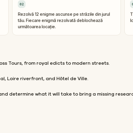
02
Rezolvă 12 enigme ascunse pe străzile din jurul
T
tău. Fiecare enigmă rezolvată deblochează
l
următoarea locație.
oss Tours, from royal edicts to modern streets.
l, Loire riverfront, and Hôtel de Ville.
nd determine what it will take to bring a missing researc