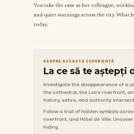
You take the case as her colleague, working
and quiet warnings across the city. What b
today.
DESPRE ACEASTĂ EXPERIENȚĂ
La ce să te aștepți
Investigate the disappearance of a un
the cathedral, the Loire riverfront, a
history, satire, and authority interse
Follow a trail of hidden symbols across
riverfront, and Hôtel de Ville. Uncover
hiding.