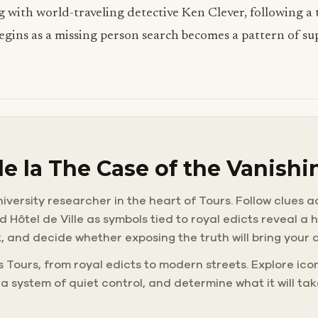
 with world-traveling detective Ken Clever, following a t
egins as a missing person search becomes a pattern of sup
 de la The Case of the Vanish
iversity researcher in the heart of Tours. Follow clues 
nd Hôtel de Ville as symbols tied to royal edicts reveal 
ct, and decide whether exposing the truth will bring your
 Tours, from royal edicts to modern streets. Explore iconi
 a system of quiet control, and determine what it will ta