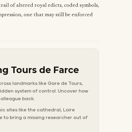
rail of altered royal edicts, coded symbols,
pression, one that may still be enforced
ing Tours de Farce
across landmarks like Gare de Tours,
a hidden system of control. Uncover how
 colleague back.
c sites like the cathedral, Loire
ke to bring a missing researcher out of