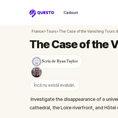
Cadouri
Questo
France
>
Tours
>
The Case of the Vanishing Tours 
The Case of the 
Scris de Ryan Taylor
Încă nu există evaluări.
Investigate the disappearance of a univer
cathedral, the Loire riverfront, and Hôtel