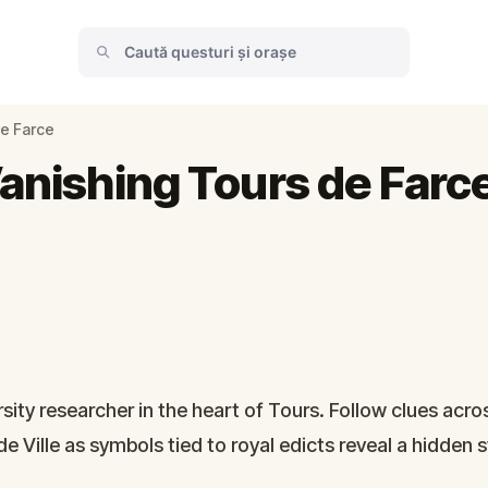
de Farce
Vanishing Tours de Farc
sity researcher in the heart of Tours. Follow clues acro
 de Ville as symbols tied to royal edicts reveal a hidden