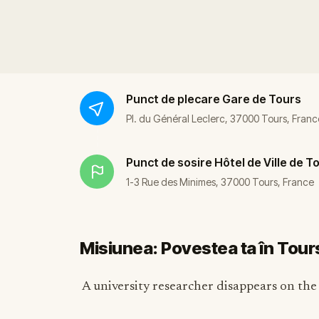
Punct de plecare
Gare de Tours
Pl. du Général Leclerc, 37000 Tours, Franc
Punct de sosire
Hôtel de Ville de T
1-3 Rue des Minimes, 37000 Tours, France
Misiunea: Povestea ta în Tour
A university researcher disappears on the d