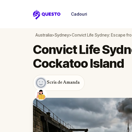
Cadouri
Questo
Australia
>
Sydney
>
Convict Life Sydney: Escape fr
Convict Life Syd
Cockatoo Island
Scris de Amanda