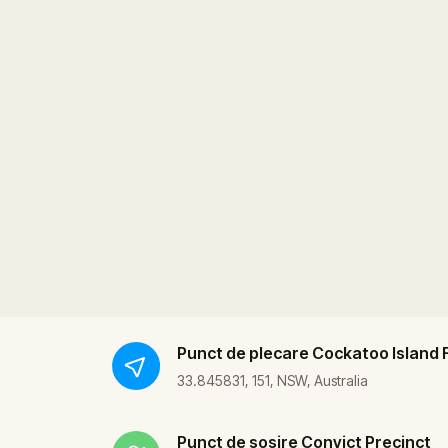
Punct de plecare
Cockatoo Island 
33.845831, 151, NSW, Australia
Punct de sosire
Convict Precinct