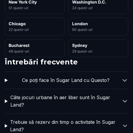
New York City
Washington D.C.
51 quest-uri
24 quest-uri
Chicago
London
22 quest-uri
60 quest-uri
Bucharest
Sydney
48 quest-uri
29 quest-uri
Întrebări frecvente
Ce poți face în Sugar Land cu Questo?
Câte jocuri urbane în aer liber sunt în Sugar
Land?
Trebuie să rezerv din timp o activitate în Sugar
Land?