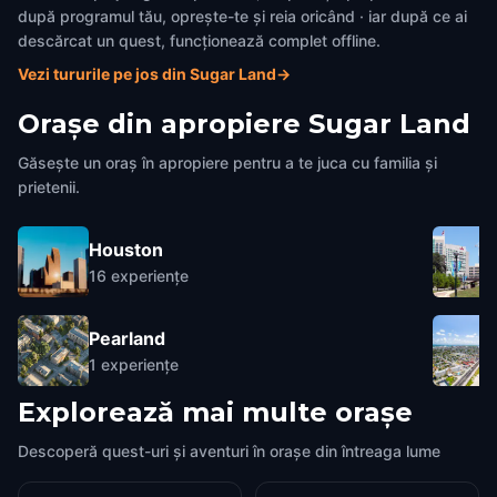
după programul tău, oprește-te și reia oricând · iar după ce ai
descărcat un quest, funcționează complet offline.
Vezi tururile pe jos din Sugar Land
→
Orașe din apropiere
Sugar Land
Găsește un oraș în apropiere pentru a te juca cu familia și
prietenii.
Houston
16
experiențe
Pearland
1
experiențe
Explorează mai multe orașe
Descoperă quest-uri și aventuri în orașe din întreaga lume