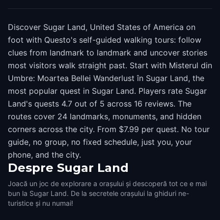
Discover Sugar Land, United States of America on
foot with Questo's self-guided walking tours: follow
clues from landmark to landmark and uncover stories
most visitors walk straight past. Start with Misterul din
Umbre: Moartea Bellei Wanderlust în Sugar Land, the
most popular quest in Sugar Land. Players rate Sugar
Land's quests 4.7 out of 5 across 16 reviews. The
routes cover 24 landmarks, monuments, and hidden
corners across the city. From $7.99 per quest. No tour
guide, no group, no fixed schedule, just you, your
phone, and the city.
Despre
Sugar Land
Joacă un joc de explorare a orașului și descoperă tot ce e mai
bun la Sugar Land. De la secretele orașului la ghiduri ne-
turistice și nu numai!