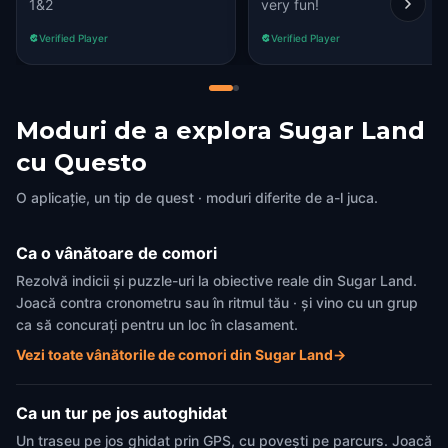
1&2
very fun!
Verified Player
Verified Player
Moduri de a explora Sugar Land
cu Questo
O aplicație, un tip de quest · moduri diferite de a-l juca.
Ca o vânătoare de comori
Rezolvă indicii și puzzle-uri la obiective reale din Sugar Land.
Joacă contra cronometru sau în ritmul tău · și vino cu un grup
ca să concurați pentru un loc în clasament.
Vezi toate vânătorile de comori din Sugar Land
→
Ca un tur pe jos autoghidat
Un traseu pe jos ghidat prin GPS, cu povești pe parcurs. Joacă