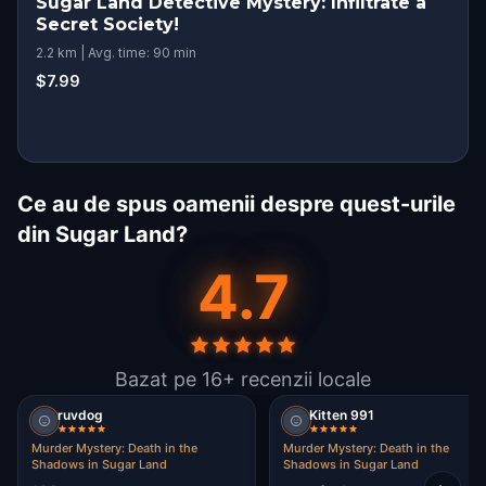
Sugar Land Detective Mystery: Infiltrate a
Secret Society!
2.2 km | Avg. time: 90 min
$7.99
Ce au de spus oamenii despre quest-urile
din Sugar Land?
4.7
Bazat pe 16+ recenzii locale
ruvdog
Kitten 991
Murder Mystery: Death in the
Murder Mystery: Death in the
Shadows in Sugar Land
Shadows in Sugar Land