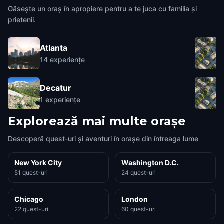
Găsește un oraș în apropiere pentru a te juca cu familia și
prietenii.
Atlanta
14
experiențe
Decatur
1
experiențe
Explorează mai multe orașe
Descoperă quest-uri și aventuri în orașe din întreaga lume
New York City
Washington D.C.
51 quest-uri
24 quest-uri
Chicago
London
22 quest-uri
60 quest-uri