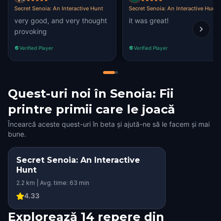
Secret Senoia: An Interactive Hunt
Secret Senoia: An Interactive Hunt
very good, and very thought
it was great!
provoking
Verified Player
Verified Player
Quest-uri noi în Senoia: Fii
printre primii care le joacă
Încearcă aceste quest-uri în beta și ajută-ne să le facem și mai
bune.
Secret Senoia: An Interactive
Hunt
2.2 km | Avg. time: 63 min
4.33
Explorează 14 repere din