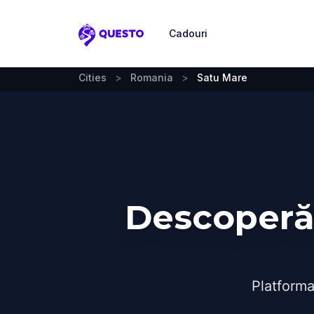
Cadouri
Questo
Cities
>
Romania
>
Satu Mare
Descoperă 
Platforma