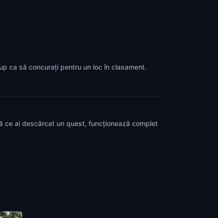
grup ca să concurați pentru un loc în clasament.
pă ce ai descărcat un quest, funcționează complet