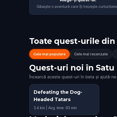
Găsește o aventură care îți trezește curiozitate
Toate quest-urile din
Cele mai populare
Cele mai recenzate
Quest-uri noi în Satu 
Încearcă aceste quest-uri în beta și ajută-ne
Defeating the Dog-
Headed Tatars
3.4 km | Avg. time: 93 min