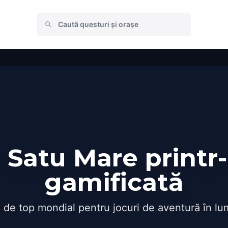
Satu Mare printr
gamificată
 de top mondial pentru jocuri de aventură în lu