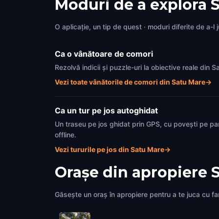
Moduri de a explora 
O aplicație, un tip de quest · moduri diferite de a-l 
Ca o vânătoare de comori
Rezolvă indicii și puzzle-uri la obiective reale din
Vezi toate vânătorile de comori din Satu Mare
→
Ca un tur pe jos autoghidat
Un traseu pe jos ghidat prin GPS, cu povești pe pa
offline.
Vezi tururile pe jos din Satu Mare
→
Orașe din apropiere
Găsește un oraș în apropiere pentru a te juca cu fami