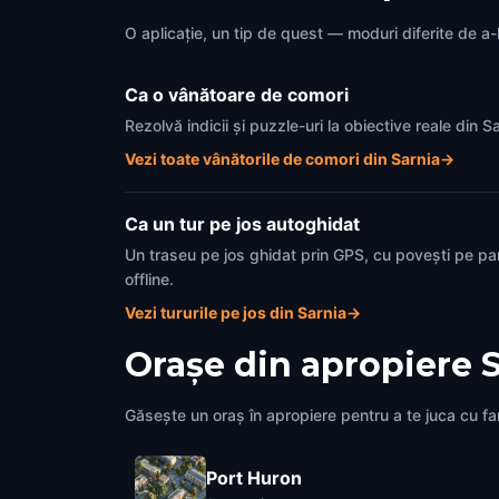
O aplicație, un tip de quest — moduri diferite de a-l
Ca o vânătoare de comori
Rezolvă indicii și puzzle-uri la obiective reale din
Vezi toate vânătorile de comori din Sarnia
→
Ca un tur pe jos autoghidat
Un traseu pe jos ghidat prin GPS, cu povești pe pa
offline.
Vezi tururile pe jos din Sarnia
→
Orașe din apropiere
Găsește un oraș în apropiere pentru a te juca cu fami
Port Huron