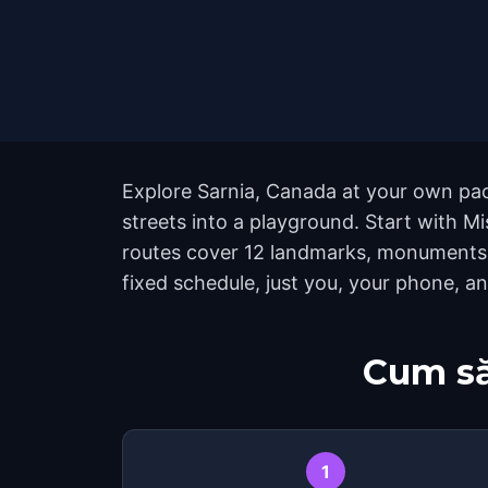
Explore Sarnia, Canada at your own pace
streets into a playground. Start with M
routes cover 12 landmarks, monuments, 
fixed schedule, just you, your phone, an
Cum să
1