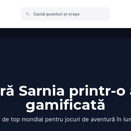
ă Sarnia printr-o
gamificată
 de top mondial pentru jocuri de aventură în lu