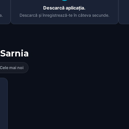
Descarcă aplicația.
a.
Descarcă și înregistrează-te în câteva secunde.
Sarnia
Cele mai noi