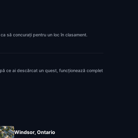
p ca să concurați pentru un loc în clasament.
upă ce ai descărcat un quest, funcționează complet
Windsor, Ontario