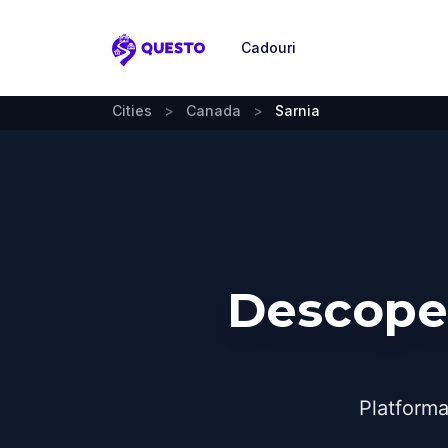
Cadouri
Questo
Cities
>
Canada
>
Sarnia
Descoper
Platforma