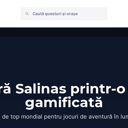
ă Salinas printr-o
gamificată
 de top mondial pentru jocuri de aventură în lu