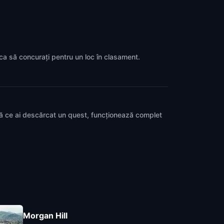
p ca să concurați pentru un loc în clasament.
pă ce ai descărcat un quest, funcționează complet
Morgan Hill