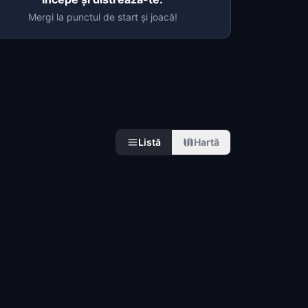
Mergi la punctul de start și joacă!
Listă
Hartă