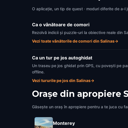
O aplicație, un tip de quest · moduri diferite de a-l 
Ca o vânătoare de comori
Rezolvă indicii și puzzle-uri la obiective reale din 
Vezi toate vânătorile de comori din Salinas
→
Ca un tur pe jos autoghidat
Un traseu pe jos ghidat prin GPS, cu povești pe pa
offline.
Vezi tururile pe jos din Salinas
→
Orașe din apropiere
S
Găsește un oraș în apropiere pentru a te juca cu fami
Monterey