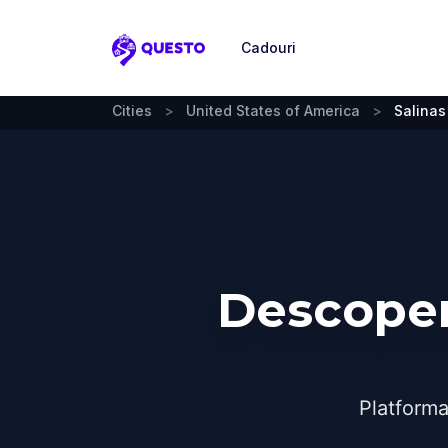
Cadouri
Questo
Cities
>
United States of America
>
Salinas
Descoper
Platforma