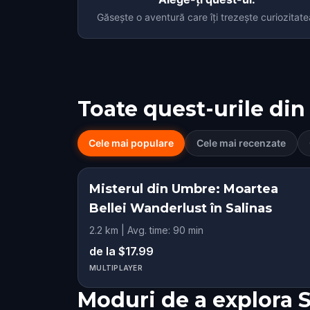
Găsește o aventură care îți trezește curiozitate
Toate quest-urile din
Cele mai populare
Cele mai recenzate
Misterul din Umbre: Moartea
Bellei Wanderlust în Salinas
2.2 km | Avg. time: 90 min
de la $17.99
MULTIPLAYER
Moduri de a explora 