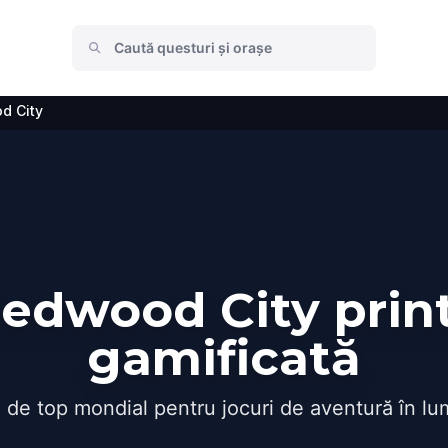
d City
edwood City print
gamificată
 de top mondial pentru jocuri de aventură în lu