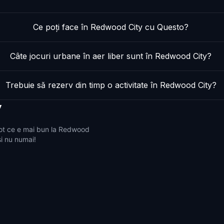
Ce poți face în Redwood City cu Questo?
Câte jocuri urbane în aer liber sunt în Redwood City?
Trebuie să rezerv din timp o activitate în Redwood City?
y
tot ce e mai bun la Redwood
și nu numai!