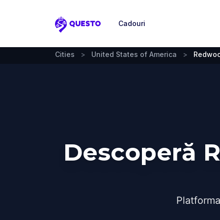
Cadouri
Questo
Cities
>
United States of America
>
Redwoo
Descoperă R
Platforma