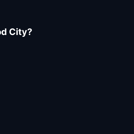
od City?