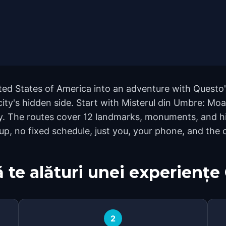
ed States of America into an adventure with Questo'
city's hidden side. Start with Misterul din Umbre: Mo
y. The routes cover 12 landmarks, monuments, and hi
p, no fixed schedule, just you, your phone, and the c
 te alături unei experiențe
2