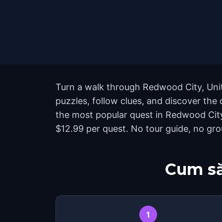
Turn a walk through Redwood City, Unit
puzzles, follow clues, and discover the 
the most popular quest in Redwood Cit
$12.99 per quest. No tour guide, no grou
Cum să
1