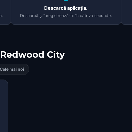
Descarcă aplicația.
a.
Descarcă și înregistrează-te în câteva secunde.
Redwood City
Cele mai noi