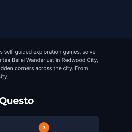
s self-guided exploration games, solve
artea Bellei Wanderlust în Redwood City,
dden corners across the city. From
ity.
 Questo
3