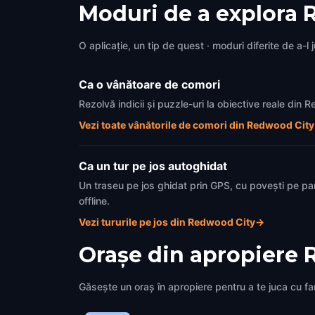
Moduri de a explora
O aplicație, un tip de quest · moduri diferite de a-l 
Ca o vânătoare de comori
Rezolvă indicii și puzzle-uri la obiective reale din
Vezi toate vânătorile de comori din Redwood City
Ca un tur pe jos autoghidat
Un traseu pe jos ghidat prin GPS, cu povești pe pa
offline.
Vezi tururile pe jos din Redwood City
→
Orașe din apropiere
Găsește un oraș în apropiere pentru a te juca cu fami