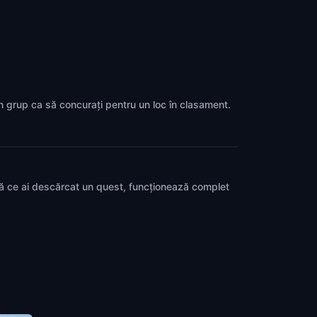
un grup ca să concurați pentru un loc în clasament.
pă ce ai descărcat un quest, funcționează complet