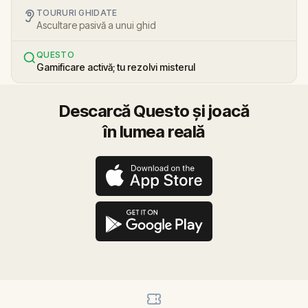
TOURURI GHIDATE
Ascultare pasivă a unui ghid
QUESTO
Gamificare activă; tu rezolvi misterul
Descarcă Questo și joacă
în lumea reală