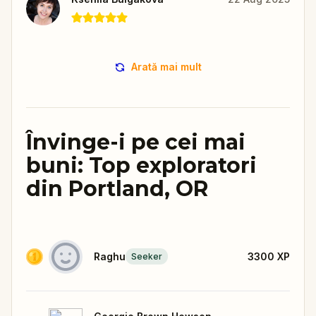
Arată mai mult
Învinge-i pe cei mai
buni: Top exploratori
din Portland, OR
Raghu
3300
XP
Seeker