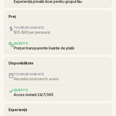
Experiență privată doar pentru grupul tău
Preț
TOURURI GHIDATE
$30-$40 per persoană
QUESTO
Prețuri transparente înainte de plată
Disponibilitate
TOURURI GHIDATE
Necesită rezervare în avans
QUESTO
Acces instant 24/7/365
Experiență