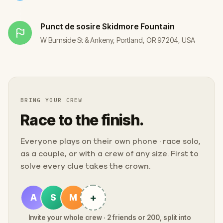
Punct de sosire
Skidmore Fountain
W Burnside St & Ankeny, Portland, OR 97204, USA
BRING YOUR CREW
Race to the finish.
Everyone plays on their own phone · race solo,
as a couple, or with a crew of any size. First to
solve every clue takes the crown.
+
A
S
M
Invite your whole crew · 2 friends or 200, split into