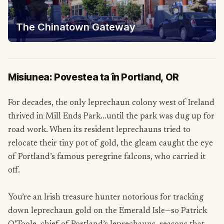
The Chinatown Gateway
Misiunea: Povestea ta în Portland, OR
For decades, the only leprechaun colony west of Ireland
thrived in Mill Ends Park…until the park was dug up for
road work. When its resident leprechauns tried to
relocate their tiny pot of gold, the gleam caught the eye
of Portland’s famous peregrine falcons, who carried it
off.
You’re an Irish treasure hunter notorious for tracking
down leprechaun gold on the Emerald Isle—so Patrick