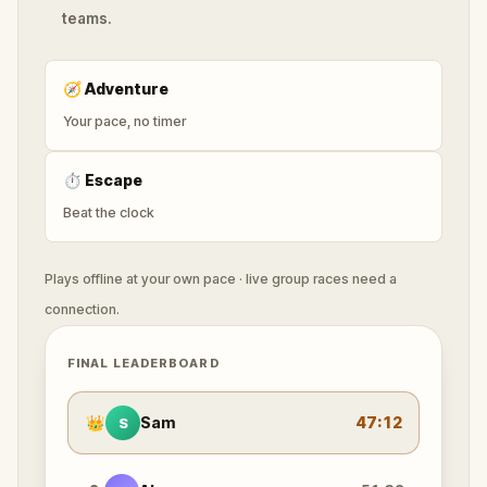
teams.
🧭
Adventure
Your pace, no timer
⏱
Escape
Beat the clock
Plays offline at your own pace · live group races need a
connection.
FINAL LEADERBOARD
👑
Sam
47:12
S