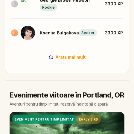
Georgie Brown Hewson
3300
XP
Rookie
Kseniia Bulgakova
3300
XP
Seeker
Arată mai mult
Evenimente viitoare în Portland, OR
Aventuri pentru timp limitat, rezervă înainte să dispară
EVENIMENT PENTRU TIMP LIMITAT
EARLY BIRD