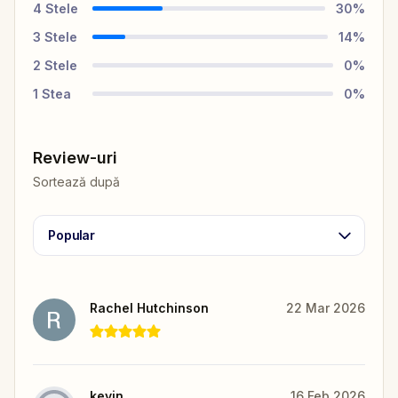
4
Stele
30
%
3
Stele
14
%
2
Stele
0
%
1
Stea
0
%
Review-uri
Sortează după
Popular
Rachel Hutchinson
22 Mar 2026
kevin
16 Feb 2026