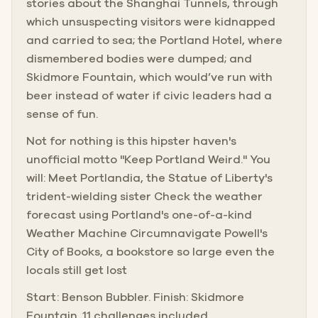
stories about the Shanghai Tunnels, through
which unsuspecting visitors were kidnapped
and carried to sea; the Portland Hotel, where
dismembered bodies were dumped; and
Skidmore Fountain, which would’ve run with
beer instead of water if civic leaders had a
sense of fun.
Not for nothing is this hipster haven's
unofficial motto "Keep Portland Weird." You
will: Meet Portlandia, the Statue of Liberty's
trident-wielding sister Check the weather
forecast using Portland's one-of-a-kind
Weather Machine Circumnavigate Powell's
City of Books, a bookstore so large even the
locals still get lost
Start: Benson Bubbler. Finish: Skidmore
Fountain. 11 challenges included.