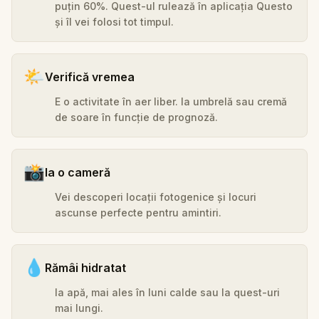
puțin 60%. Quest-ul rulează în aplicația Questo
și îl vei folosi tot timpul.
🌤️
Verifică vremea
E o activitate în aer liber. Ia umbrelă sau cremă
de soare în funcție de prognoză.
📸
Ia o cameră
Vei descoperi locații fotogenice și locuri
ascunse perfecte pentru amintiri.
💧
Rămâi hidratat
Ia apă, mai ales în luni calde sau la quest-uri
mai lungi.