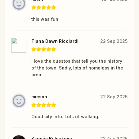
this was fun
Tiana Dawn Ricciardi
22 Sep 2025
I love the questos that tell you the history
of the town. Sadly, lots of homeless in the
area.
micson
22 Sep 2025
Good city info. Lots of walking.
Kseniia Bulgakova
22 Aug 2025