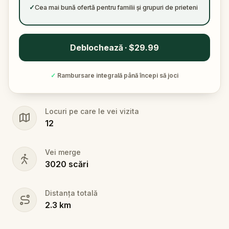
✓
Cea mai bună ofertă pentru familii și grupuri de prieteni
Deblochează · $29.99
✓
Rambursare integrală până începi să joci
Locuri pe care le vei vizita
12
Vei merge
3020
scări
Distanța totală
2.3
km