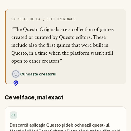
UN MESAJ DE LA QUESTO ORIGINALS
“The Questo Originals are a collection of games
created or curated by Questo editors. These
include also the first games that were built in
Questo, in a time when the platform wasn't still
open to other creators.”
Cunoaște creatorul
Ce vei face, mai exact
01
Descarcă aplicația Questo și deblochează quest-ul.