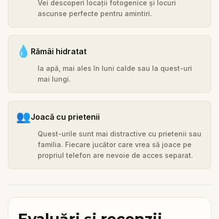
Vei descoperi locații fotogenice și locuri
ascunse perfecte pentru amintiri.
💧
Rămâi hidratat
Ia apă, mai ales în luni calde sau la quest-uri
mai lungi.
👥
Joacă cu prietenii
Quest-urile sunt mai distractive cu prietenii sau
familia. Fiecare jucător care vrea să joace pe
propriul telefon are nevoie de acces separat.