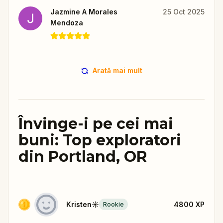
Jazmine A Morales
25 Oct 2025
Mendoza
Arată mai mult
Învinge-i pe cei mai
buni: Top exploratori
din Portland, OR
Kristen☀️
4800
XP
Rookie