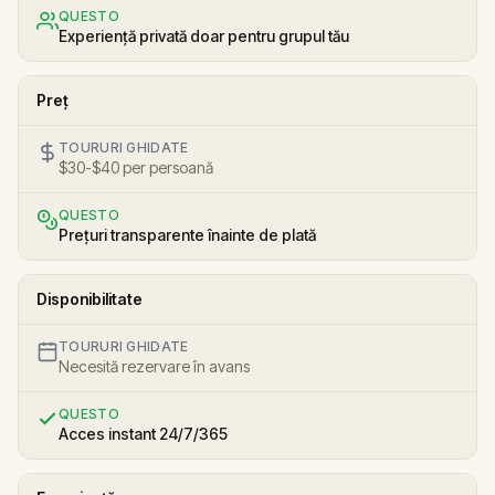
QUESTO
Experiență privată doar pentru grupul tău
Preț
TOURURI GHIDATE
$30-$40 per persoană
QUESTO
Prețuri transparente înainte de plată
Disponibilitate
TOURURI GHIDATE
Necesită rezervare în avans
QUESTO
Acces instant 24/7/365