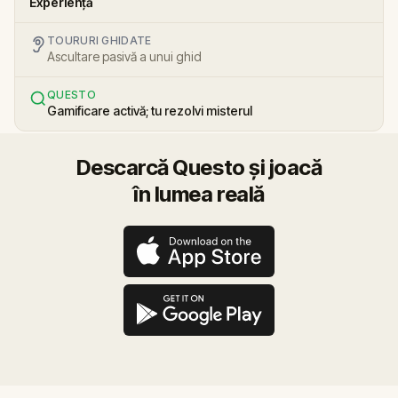
Experiență
TOURURI GHIDATE
Ascultare pasivă a unui ghid
QUESTO
Gamificare activă; tu rezolvi misterul
Descarcă Questo și joacă
în lumea reală