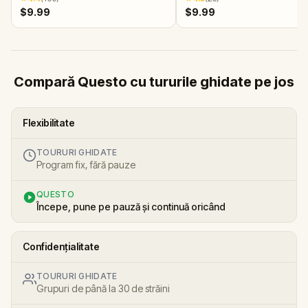
$9.99
$9.99
Compară Questo cu tururile ghidate pe jos
Flexibilitate
TOURURI GHIDATE
Program fix, fără pauze
QUESTO
Începe, pune pe pauză și continuă oricând
Confidențialitate
TOURURI GHIDATE
Grupuri de până la 30 de străini