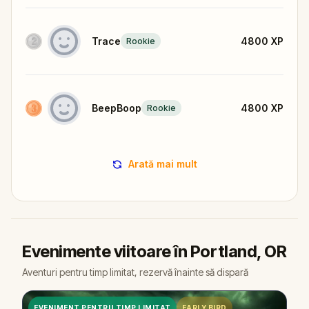
Trace
4800
XP
Rookie
BeepBoop
4800
XP
Rookie
Arată mai mult
Evenimente viitoare în Portland, OR
Aventuri pentru timp limitat, rezervă înainte să dispară
EVENIMENT PENTRU TIMP LIMITAT
EARLY BIRD