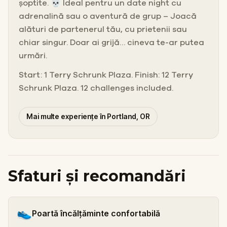
șoptite. 💀 Ideal pentru un date night cu
adrenalină sau o aventură de grup – Joacă
alături de partenerul tău, cu prietenii sau
chiar singur. Doar ai grijă… cineva te-ar putea
urmări.
Start: 1 Terry Schrunk Plaza. Finish: 12 Terry
Schrunk Plaza. 12 challenges included.
Mai multe experiențe în Portland, OR
Sfaturi și recomandări
👟
Poartă încălțăminte confortabilă