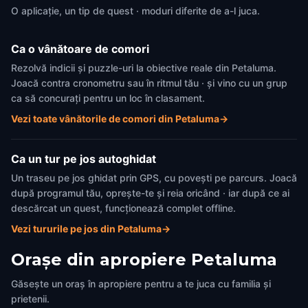
O aplicație, un tip de quest · moduri diferite de a-l juca.
Ca o vânătoare de comori
Rezolvă indicii și puzzle-uri la obiective reale din Petaluma.
Joacă contra cronometru sau în ritmul tău · și vino cu un grup
ca să concurați pentru un loc în clasament.
Vezi toate vânătorile de comori din Petaluma
→
Ca un tur pe jos autoghidat
Un traseu pe jos ghidat prin GPS, cu povești pe parcurs. Joacă
după programul tău, oprește-te și reia oricând · iar după ce ai
descărcat un quest, funcționează complet offline.
Vezi tururile pe jos din Petaluma
→
Orașe din apropiere
Petaluma
Găsește un oraș în apropiere pentru a te juca cu familia și
prietenii.