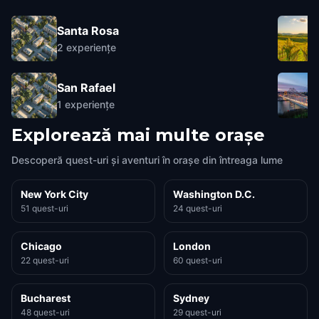
Santa Rosa
2
experiențe
San Rafael
1
experiențe
Explorează mai multe orașe
Descoperă quest-uri și aventuri în orașe din întreaga lume
New York City
Washington D.C.
51 quest-uri
24 quest-uri
Chicago
London
22 quest-uri
60 quest-uri
Bucharest
Sydney
48 quest-uri
29 quest-uri