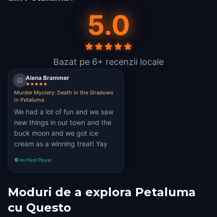
5.0
Bazat pe 6+ recenzii locale
Alena Brammer
Murder Mystery: Death in the Shadows
in Petaluma
We had a lot of fun and we saw
new things in our town and the
buck moon and we got ice
cream as a winning treat! Yay
Verified Player
Moduri de a explora Petaluma
cu Questo