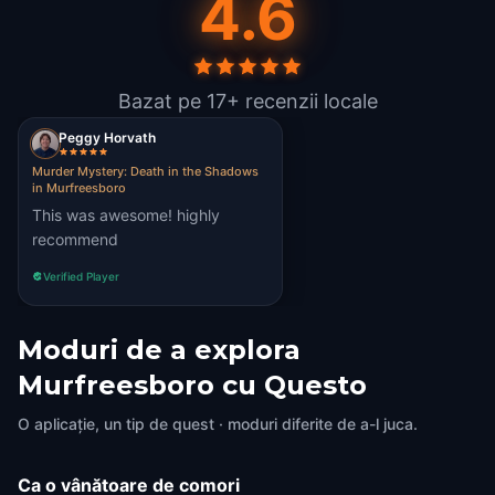
4.6
Bazat pe 17+ recenzii locale
Peggy Horvath
Murder Mystery: Death in the Shadows
in Murfreesboro
This was awesome! highly
recommend
Verified Player
Moduri de a explora
Murfreesboro cu Questo
O aplicație, un tip de quest · moduri diferite de a-l juca.
Ca o vânătoare de comori