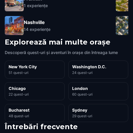
1
experiențe
Nashville
14
experiențe
Explorează mai multe orașe
Descoperă quest-uri și aventuri în orașe din întreaga lume
New York City
Washington D.C.
51 quest-uri
24 quest-uri
Chicago
London
22 quest-uri
60 quest-uri
Bucharest
Sydney
48 quest-uri
29 quest-uri
Întrebări frecvente