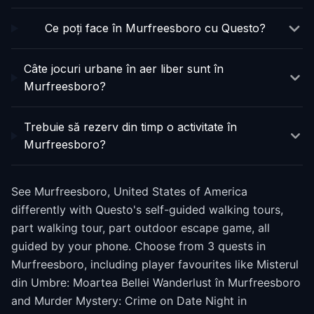
Ce poți face în Murfreesboro cu Questo?
Câte jocuri urbane în aer liber sunt în
Murfreesboro?
Trebuie să rezerv din timp o activitate în
Murfreesboro?
See Murfreesboro, United States of America
differently with Questo's self-guided walking tours,
part walking tour, part outdoor escape game, all
guided by your phone. Choose from 3 quests in
Murfreesboro, including player favourites like Misterul
din Umbre: Moartea Bellei Wanderlust în Murfreesboro
and Murder Mystery: Crime on Date Night in