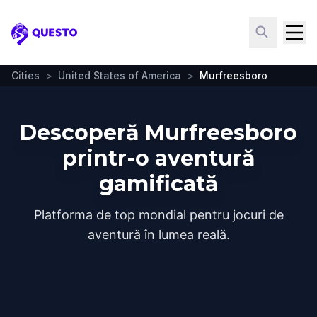
Questo
Cities
>
United States of America
>
Murfreesboro
Descoperă Murfreesboro
printr-o aventură
gamificată
Platforma de top mondial pentru jocuri de
aventură în lumea reală.