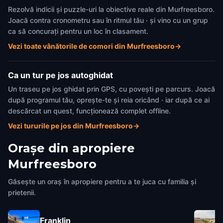
Rezolvă indicii și puzzle-uri la obiective reale din Murfreesboro.
Joacă contra cronometru sau în ritmul tău · și vino cu un grup
ca să concurați pentru un loc în clasament.
Vezi toate vânătorile de comori din Murfreesboro
→
Ca un tur pe jos autoghidat
Un traseu pe jos ghidat prin GPS, cu povești pe parcurs. Joacă
după programul tău, oprește-te și reia oricând · iar după ce ai
descărcat un quest, funcționează complet offline.
Vezi tururile pe jos din Murfreesboro
→
Orașe din apropiere
Murfreesboro
Găsește un oraș în apropiere pentru a te juca cu familia și
prietenii.
Franklin