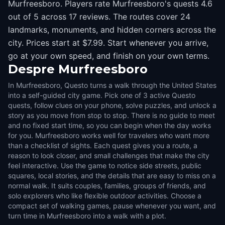
Murfreesboro. Players rate Murfreesboro's quests 4.6
out of 5 across 17 reviews. The routes cover 24
landmarks, monuments, and hidden corners across the
city. Prices start at $7.99. Start whenever you arrive,
go at your own speed, and finish on your own terms.
Despre
Murfreesboro
In Murfreesboro, Questo turns a walk through the United States
into a self-guided city game. Pick one of 3 active Questo
quests, follow clues on your phone, solve puzzles, and unlock a
story as you move from stop to stop. There is no guide to meet
and no fixed start time, so you can begin when the day works
for you. Murfreesboro works well for travelers who want more
than a checklist of sights. Each quest gives you a route, a
reason to look closer, and small challenges that make the city
feel interactive. Use the game to notice side streets, public
squares, local stories, and the details that are easy to miss on a
normal walk. It suits couples, families, groups of friends, and
solo explorers who like flexible outdoor activities. Choose a
compact set of walking games, pause whenever you want, and
turn time in Murfreesboro into a walk with a plot.