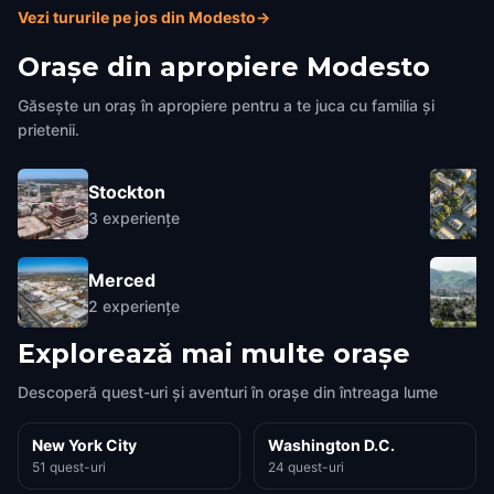
Vezi tururile pe jos din Modesto
→
Orașe din apropiere
Modesto
Găsește un oraș în apropiere pentru a te juca cu familia și
prietenii.
Stockton
3
experiențe
Merced
2
experiențe
Explorează mai multe orașe
Descoperă quest-uri și aventuri în orașe din întreaga lume
New York City
Washington D.C.
51 quest-uri
24 quest-uri