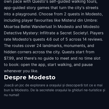
own pace with Questo's self-guided walking tours,
app-guided story games that turn the city's streets
into a playground. Choose from 2 quests in Modesto,
including player favourites like Misterul din Umbre:
Moartea Bellei Wanderlust în Modesto and Modesto
Detective Mystery: Infiltrate a Secret Society!. Players
rate Modesto's quests 4.6 out of 5 across 14 reviews.
The routes cover 24 landmarks, monuments, and
hidden corners across the city. Quests start from
$7.99, and there's no guide to meet and no time slot
to book: open the app, start walking, and pause
whenever you like.
Despre
Modesto
Joacă un joc de explorare a orașului și descoperă tot ce e mai
bun la Modesto. De la secretele orașului la ghiduri ne-turistice și
nu numai!