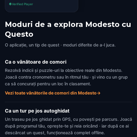
Verified Player
Moduri de a explora Modesto cu
Questo
O aplicație, un tip de quest · moduri diferite de a-l juca.
Ca o vânătoare de comori
Rezolvă indicii și puzzle-uri la obiective reale din Modesto.
Joacă contra cronometru sau în ritmul tău · și vino cu un grup
ca să concurați pentru un loc în clasament.
Vezi toate vânătorile de comori din Modesto
→
Ca un tur pe jos autoghidat
Un traseu pe jos ghidat prin GPS, cu povești pe parcurs. Joacă
după programul tău, oprește-te și reia oricând · iar după ce ai
descărcat un quest, funcționează complet offline.