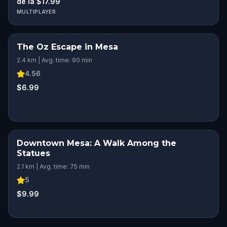
de la $17.99
MULTIPLAYER
The Oz Escape in Mesa
2.4 km | Avg. time: 90 min
4.56
$6.99
Downtown Mesa: A Walk Among the
Statues
2.1 km | Avg. time: 75 min
5
$9.99