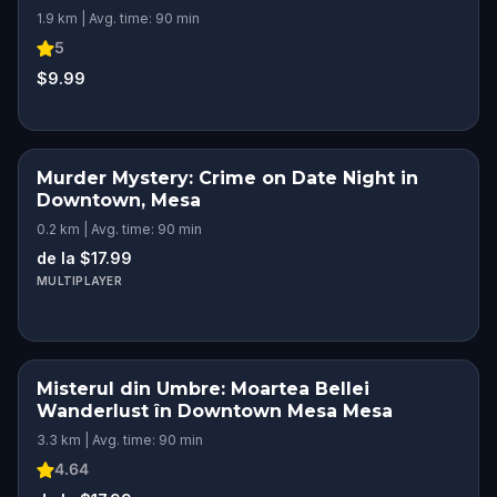
1.9 km | Avg. time: 90 min
5
$9.99
Murder Mystery: Crime on Date Night in
Downtown, Mesa
0.2 km | Avg. time: 90 min
de la $17.99
MULTIPLAYER
Misterul din Umbre: Moartea Bellei
Wanderlust în Downtown Mesa Mesa
3.3 km | Avg. time: 90 min
4.64