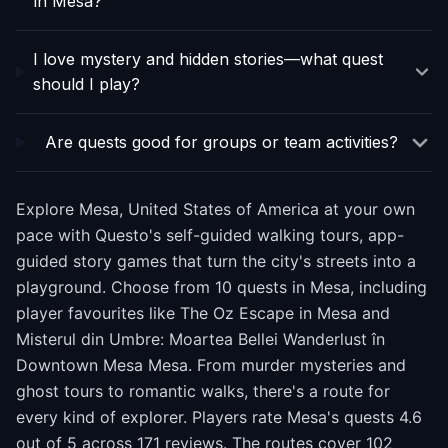
in Mesa?
I love mystery and hidden stories—what quest
should I play?
Are quests good for groups or team activities?
Explore Mesa, United States of America at your own
pace with Questo's self-guided walking tours, app-
guided story games that turn the city's streets into a
playground. Choose from 10 quests in Mesa, including
player favourites like The Oz Escape in Mesa and
Misterul din Umbre: Moartea Bellei Wanderlust în
Downtown Mesa Mesa. From murder mysteries and
ghost tours to romantic walks, there's a route for
every kind of explorer. Players rate Mesa's quests 4.6
out of 5 across 171 reviews. The routes cover 102