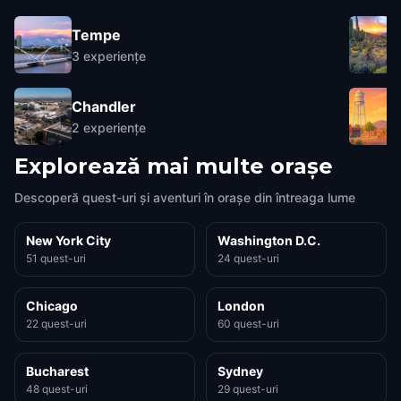
Tempe
3
experiențe
Chandler
2
experiențe
Explorează mai multe orașe
Descoperă quest-uri și aventuri în orașe din întreaga lume
New York City
Washington D.C.
51 quest-uri
24 quest-uri
Chicago
London
22 quest-uri
60 quest-uri
Bucharest
Sydney
48 quest-uri
29 quest-uri