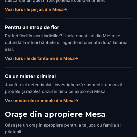
descărcat un quest, funcționează complet offline.
Vezi tururile pe jos din Mesa
→
Pentru un strop de fior
Preferi fiorii în locul indiciilor? Unele quest-uri din Mesa se
cufundă în istorii bântuite și legende întunecate după lăsarea
serii.
Vezi tururile de fantome din Mesa
→
Ca un mister criminal
Joacă rolul detectivului · investighează suspecții, urmează
probele și rezolvă cazul în timp ce explorezi Mesa.
Vezi misterele criminale din Mesa
→
Orașe din apropiere
Mesa
Găsește un oraș în apropiere pentru a te juca cu familia și
prietenii.