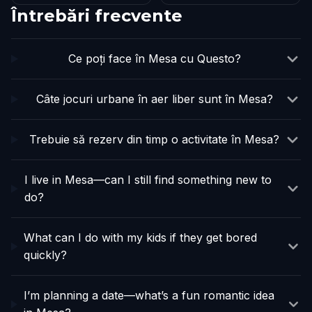
Întrebări frecvente
Ce poți face în Mesa cu Questo?
Câte jocuri urbane în aer liber sunt în Mesa?
Trebuie să rezerv din timp o activitate în Mesa?
I live in Mesa—can I still find something new to
do?
What can I do with my kids if they get bored
quickly?
I’m planning a date—what’s a fun romantic idea