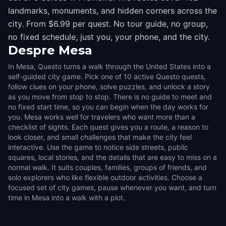
landmarks, monuments, and hidden corners across the
city. From $6.99 per quest. No tour guide, no group,
no fixed schedule, just you, your phone, and the city.
Despre
Mesa
In Mesa, Questo turns a walk through the United States into a
self-guided city game. Pick one of 10 active Questo quests,
follow clues on your phone, solve puzzles, and unlock a story
as you move from stop to stop. There is no guide to meet and
no fixed start time, so you can begin when the day works for
you. Mesa works well for travelers who want more than a
checklist of sights. Each quest gives you a route, a reason to
look closer, and small challenges that make the city feel
interactive. Use the game to notice side streets, public
squares, local stories, and the details that are easy to miss on a
normal walk. It suits couples, families, groups of friends, and
solo explorers who like flexible outdoor activities. Choose a
focused set of city games, pause whenever you want, and turn
time in Mesa into a walk with a plot.