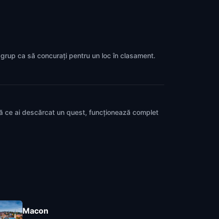
n grup ca să concurați pentru un loc în clasament.
pă ce ai descărcat un quest, funcționează complet
Macon