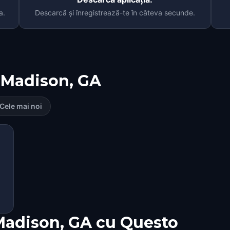
a.
Descarcă și înregistrează-te în câteva secunde.
Madison, GA
Cele mai noi
Madison, GA cu Questo