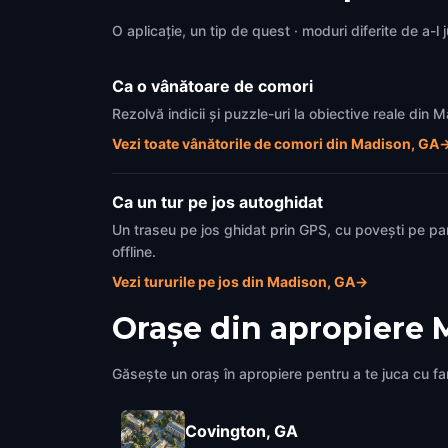
O aplicație, un tip de quest · moduri diferite de a-l 
Ca o vânătoare de comori
Rezolvă indicii și puzzle-uri la obiective reale din
Vezi toate vânătorile de comori din Madison, GA
Ca un tur pe jos autoghidat
Un traseu pe jos ghidat prin GPS, cu povești pe pa
offline.
Vezi tururile pe jos din Madison, GA
→
Orașe din apropiere
Găsește un oraș în apropiere pentru a te juca cu fami
Covington, GA