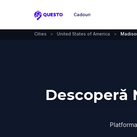
Cadouri
Questo
Cities
>
United States of America
>
Madiso
Descoperă M
Platforma