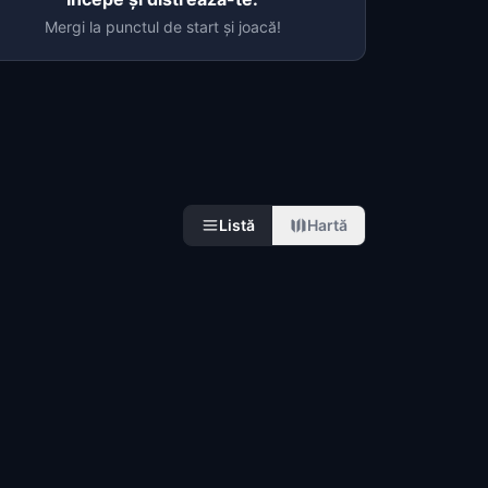
Mergi la punctul de start și joacă!
Listă
Hartă