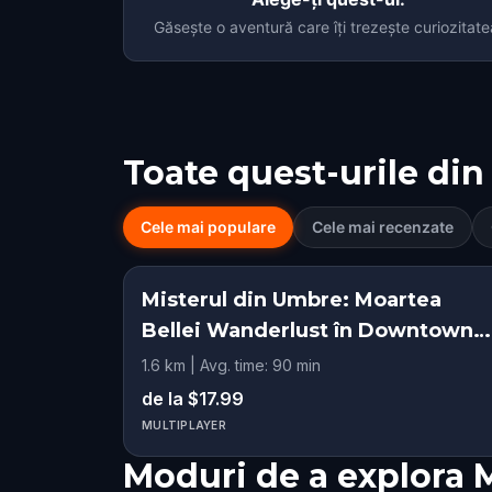
Găsește o aventură care îți trezește curiozitate
Toate quest-urile din
Cele mai populare
Cele mai recenzate
Misterul din Umbre: Moartea
Bellei Wanderlust în Downtown
Madison, GA
1.6 km | Avg. time: 90 min
de la $17.99
MULTIPLAYER
Moduri de a explora 