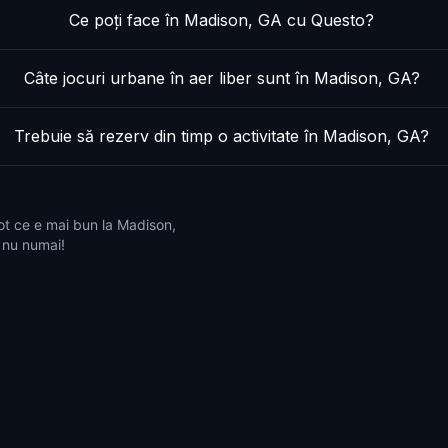
Ce poți face în Madison, GA cu Questo?
Câte jocuri urbane în aer liber sunt în Madison, GA?
Trebuie să rezerv din timp o activitate în Madison, GA?
ot ce e mai bun la Madison,
i nu numai!