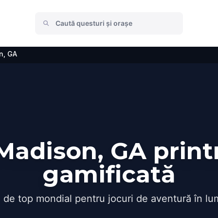
n, GA
adison, GA print
gamificată
 de top mondial pentru jocuri de aventură în lu