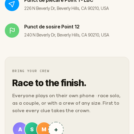
226 N Beverly Dr, Beverly Hills, CA 90210, USA
Punct de sosire
Point 12
240 N Beverly Dr, Beverly Hills, CA 90210, USA
BRING YOUR CREW
Race to the finish.
Everyone plays on their own phone · race solo,
as a couple, or with a crew of any size. First to
solve every clue takes the crown.
+
A
S
M