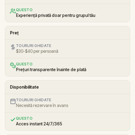
QUESTO
Experiență privată doar pentru grupul tău
Preț
TOURURI GHIDATE
$30-$40 per persoană
QUESTO
Prețuri transparente înainte de plată
Disponibilitate
TOURURI GHIDATE
Necesită rezervare în avans
QUESTO
Acces instant 24/7/365