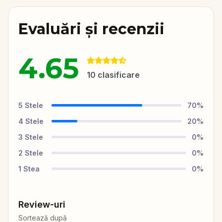
Evaluări și recenzii
4.65
10
clasificare
5
Stele
70
%
4
Stele
20
%
3
Stele
0
%
2
Stele
0
%
1
Stea
0
%
Review-uri
Sortează după