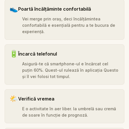
👟
Poartă încălțăminte confortabilă
Vei merge prin oraș, deci încălțămintea
confortabilă e esențială pentru a te bucura de
experiență.
🔋
Încarcă telefonul
Asigură-te că smartphone-ul e încărcat cel
puțin 60%. Quest-ul rulează în aplicația Questo
și îl vei folosi tot timpul.
🌤️
Verifică vremea
E o activitate în aer liber. Ia umbrelă sau cremă
de soare în funcție de prognoză.