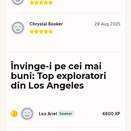
Chrystal Booker
28 Aug 2025
Învinge-i pe cei mai
buni: Top exploratori
din Los Angeles
Leo Ariel
4800
XP
Seeker