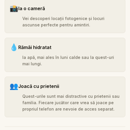
📸
Ia o cameră
Vei descoperi locații fotogenice și locuri
ascunse perfecte pentru amintiri.
💧
Rămâi hidratat
Ia apă, mai ales în luni calde sau la quest-uri
mai lungi.
👥
Joacă cu prietenii
Quest-urile sunt mai distractive cu prietenii sau
familia. Fiecare jucător care vrea să joace pe
propriul telefon are nevoie de acces separat.