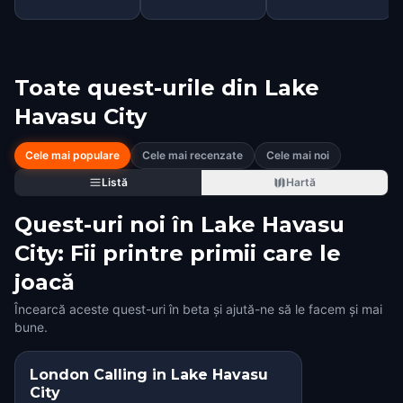
Toate quest-urile din
Lake
Havasu City
Cele mai populare
Cele mai recenzate
Cele mai noi
Listă
Hartă
Quest-uri noi în Lake Havasu
City: Fii printre primii care le
joacă
Încearcă aceste quest-uri în beta și ajută-ne să le facem și mai
bune.
London Calling in Lake Havasu
City