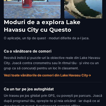
Moduri de a explora Lake
Phone Booth
Ferry Terminal
Havasu City cu Questo
Lake Havasu City
,
United States of
Lake Havasu City
,
United Sta
America
America
O aplicație, un tip de quest · moduri diferite de a-l juca.
Ca o vânătoare de comori
Rezolvă indicii și puzzle-uri la obiective reale din Lake Havasu
City. Joacă contra cronometru sau în ritmul tău · și vino cu un
grup ca să concurați pentru un loc în clasament.
Vezi toate vânătorile de comori din Lake Havasu City
→
Ca un tur pe jos autoghidat
Un traseu pe jos ghidat prin GPS, cu povești pe parcurs. Joacă
după programul tău, oprește-te și reia oricând · iar după ce ai
descărcat un quest, funcționează complet offline.