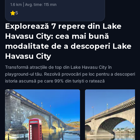
1.6 km | Avg. time: 115 min
5
Explorează 7 repere din Lake
Havasu City: cea mai bună
modalitate de a descoperi Lake
Havasu City
Transformă atracțiile de top din Lake Havasu City în
playground-ul tău. Rezolvă provocări pe loc pentru a descoperi
istoria ascunsă pe care 99% din turiști o ratează