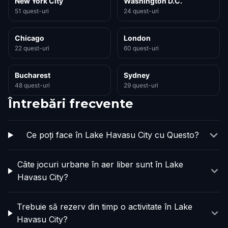
New York City
Washington D.C.
51 quest-uri
24 quest-uri
Chicago
London
22 quest-uri
60 quest-uri
Bucharest
Sydney
48 quest-uri
29 quest-uri
Întrebări frecvente
Ce poți face în Lake Havasu City cu Questo?
Câte jocuri urbane în aer liber sunt în Lake
Havasu City?
Trebuie să rezerv din timp o activitate în Lake
Havasu City?