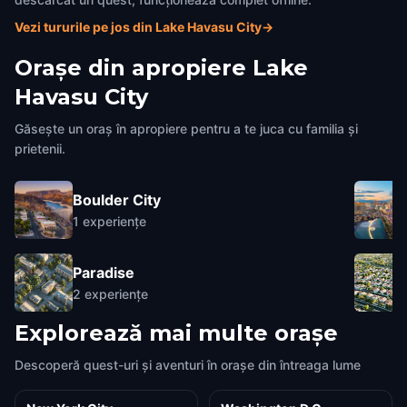
Vezi tururile pe jos din Lake Havasu City
→
Orașe din apropiere
Lake
Havasu City
Găsește un oraș în apropiere pentru a te juca cu familia și
prietenii.
Boulder City
1
experiențe
Paradise
2
experiențe
Explorează mai multe orașe
Descoperă quest-uri și aventuri în orașe din întreaga lume