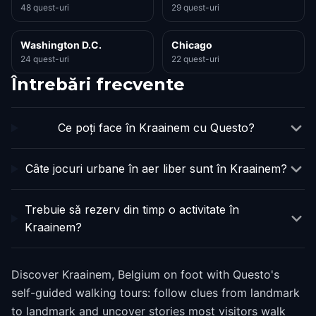
48 quest-uri
29 quest-uri
Washington D.C.
Chicago
24 quest-uri
22 quest-uri
Întrebări frecvente
Ce poți face în Kraainem cu Questo?
Câte jocuri urbane în aer liber sunt în Kraainem?
Trebuie să rezerv din timp o activitate în
Kraainem?
Discover Kraainem, Belgium on foot with Questo's
self-guided walking tours: follow clues from landmark
to landmark and uncover stories most visitors walk