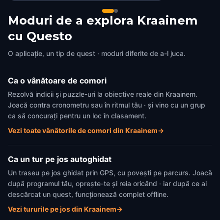
Moduri de a explora Kraainem
cu Questo
O aplicație, un tip de quest · moduri diferite de a-l juca.
Ca o vânătoare de comori
Rezolvă indicii și puzzle-uri la obiective reale din Kraainem.
Joacă contra cronometru sau în ritmul tău · și vino cu un grup
ca să concurați pentru un loc în clasament.
Vezi toate vânătorile de comori din Kraainem
→
Ca un tur pe jos autoghidat
Un traseu pe jos ghidat prin GPS, cu povești pe parcurs. Joacă
după programul tău, oprește-te și reia oricând · iar după ce ai
descărcat un quest, funcționează complet offline.
Vezi tururile pe jos din Kraainem
→