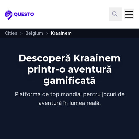
Questo
Cities
>
Belgium
>
Kraainem
Descoperă Kraainem
printr-o aventură
gamificată
Platforma de top mondial pentru jocuri de
aventură în lumea reală.