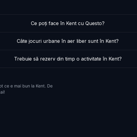
Ce poți face în Kent cu Questo?
Câte jocuri urbane în aer liber sunt în Kent?
Trebuie să rezerv din timp o activitate în Kent?
ot ce e mai bun la Kent. De
ai!