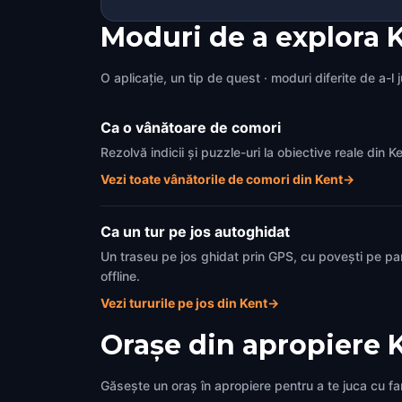
Moduri de a explora 
O aplicație, un tip de quest · moduri diferite de a-l 
Ca o vânătoare de comori
Rezolvă indicii și puzzle-uri la obiective reale din 
Vezi toate vânătorile de comori din Kent
→
Ca un tur pe jos autoghidat
Un traseu pe jos ghidat prin GPS, cu povești pe pa
offline.
Vezi tururile pe jos din Kent
→
Orașe din apropiere
Găsește un oraș în apropiere pentru a te juca cu fami