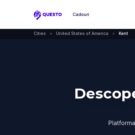
Cadouri
Questo
Cities
>
United States of America
>
Kent
Descope
Platforma