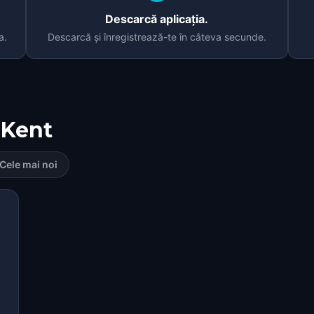
Descarcă aplicația.
a.
Descarcă și înregistrează-te în câteva secunde.
Kent
Cele mai noi