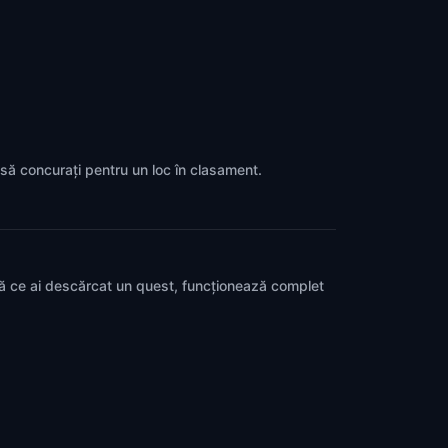
a să concurați pentru un loc în clasament.
pă ce ai descărcat un quest, funcționează complet