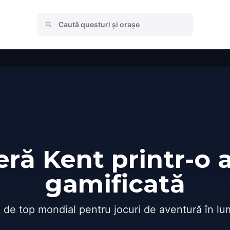
ră Kent printr-o 
gamificată
 de top mondial pentru jocuri de aventură în lu