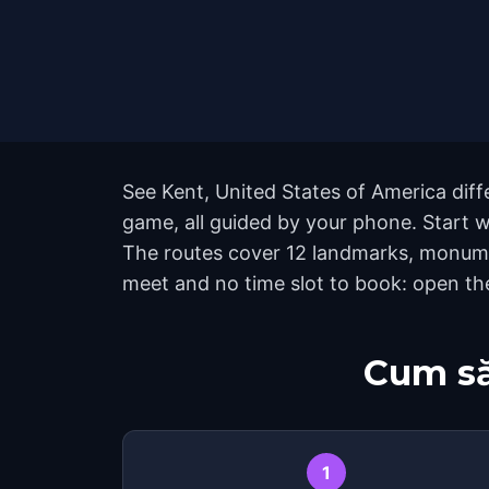
See Kent, United States of America diff
game, all guided by your phone. Start w
The routes cover 12 landmarks, monumen
meet and no time slot to book: open th
Cum să
1