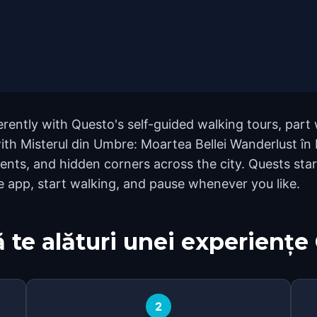
erently with Questo's self-guided walking tours, part
ith Misterul din Umbre: Moartea Bellei Wanderlust în 
ts, and hidden corners across the city. Quests start
e app, start walking, and pause whenever you like.
 te alături unei experiențe
2