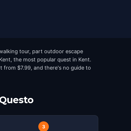
 walking tour, part outdoor escape
Kent, the most popular quest in Kent.
 from $7.99, and there's no guide to
 Questo
3