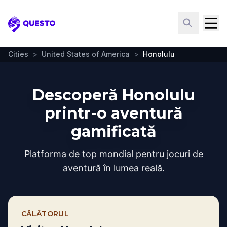
Questo
Cities
>
United States of America
>
Honolulu
Descoperă Honolulu
printr-o aventură
gamificată
Platforma de top mondial pentru jocuri de
aventură în lumea reală.
CĂLĂTORUL