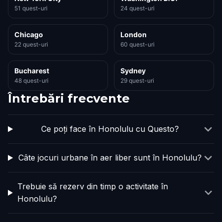
51 quest-uri
24 quest-uri
Chicago
London
22 quest-uri
60 quest-uri
Bucharest
Sydney
48 quest-uri
29 quest-uri
Întrebări frecvente
Ce poți face în Honolulu cu Questo?
Câte jocuri urbane în aer liber sunt în Honolulu?
Trebuie să rezerv din timp o activitate în
Honolulu?