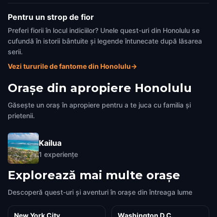
Pentru un strop de fior
Preferi fiorii în locul indiciilor? Unele quest-uri din Honolulu se
cufundă în istorii bântuite și legende întunecate după lăsarea
serii.
Vezi tururile de fantome din Honolulu
→
Orașe din apropiere
Honolulu
Găsește un oraș în apropiere pentru a te juca cu familia și
prietenii.
Kailua
1
experiențe
Explorează mai multe orașe
Descoperă quest-uri și aventuri în orașe din întreaga lume
New York City
Washington D.C.