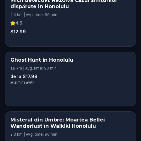
Micii detectivi: Rezolvă cazul simțurilor
dispărute în Honolulu
2.4 km | Avg. time: 90 min
4.5
$12.99
Ghost Hunt in Honolulu
1.8 km | Avg. time: 90 min
de la $17.99
MULTIPLAYER
Misterul din Umbre: Moartea Bellei
Wanderlust în Waikiki Honolulu
2.3 km | Avg. time: 90 min