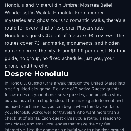
Honolulu and Misterul din Umbre: Moartea Bellei
Wanderlust în Waikiki Honolulu. From murder
mysteries and ghost tours to romantic walks, there's a
route for every kind of explorer. Players rate
Honolulu's quests 4.5 out of 5 across 95 reviews. The
routes cover 73 landmarks, monuments, and hidden
corners across the city. From $9.99 per quest. No tour
guide, no group, no fixed schedule, just you, your
phone, and the city.
Despre
Honolulu
In Honolulu, Questo turns a walk through the United States into
a self-guided city game. Pick one of 7 active Questo quests,
follow clues on your phone, solve puzzles, and unlock a story
as you move from stop to stop. There is no guide to meet and
no fixed start time, so you can begin when the day works for
you. Honolulu works well for travelers who want more than a
checklist of sights. Each quest gives you a route, a reason to
look closer, and small challenges that make the city feel
interactive. Use the game as a playful way to plan time around