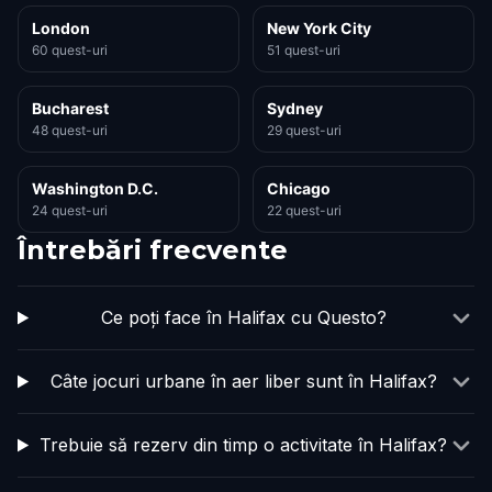
London
New York City
60 quest-uri
51 quest-uri
Bucharest
Sydney
48 quest-uri
29 quest-uri
Washington D.C.
Chicago
24 quest-uri
22 quest-uri
Întrebări frecvente
Ce poți face în Halifax cu Questo?
Câte jocuri urbane în aer liber sunt în Halifax?
Trebuie să rezerv din timp o activitate în Halifax?