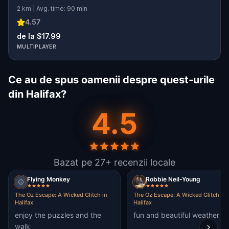
2 km | Avg. time: 90 min
4.57
de la $17.99
MULTIPLAYER
Ce au de spus oamenii despre quest-urile
din Halifax?
4.5
Bazat pe 27+ recenzii locale
Flying Monkey
Robbie Neil-Young
The Oz Escape: A Wicked Glitch in
The Oz Escape: A Wicked Glitch in
Halifax
Halifax
enjoy the puzzles and the
fun and beautiful weather
walk