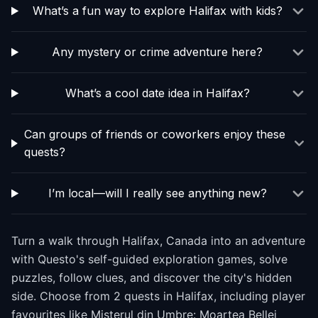
What’s a fun way to explore Halifax with kids?
Any mystery or crime adventure here?
What’s a cool date idea in Halifax?
Can groups of friends or coworkers enjoy these
quests?
I’m local—will I really see anything new?
Turn a walk through Halifax, Canada into an adventure
with Questo's self-guided exploration games, solve
puzzles, follow clues, and discover the city's hidden
side. Choose from 2 quests in Halifax, including player
favourites like Misterul din Umbre: Moartea Bellei