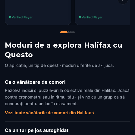
Verified Player
Verified Player
Moduri de a explora Halifax cu
Questo
O aplicație, un tip de quest · moduri diferite de a-l juca.
Ca o vânătoare de comori
Rezolvă indicii și puzzle-uri la obiective reale din Halifax. Joacă
contra cronometru sau în ritmul tău · și vino cu un grup ca să
concurați pentru un loc în clasament.
Vezi toate vânătorile de comori din Halifax
→
Ca un tur pe jos autoghidat