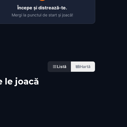
Începe și distrează-te.
Mergi la punctul de start și joacă!
Listă
Hartă
e le joacă