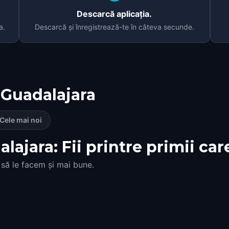
Descarcă aplicația.
a.
Descarcă și înregistrează-te în câteva secunde.
Guadalajara
Cele mai noi
lajara: Fii printre primii car
 să le facem și mai bune.