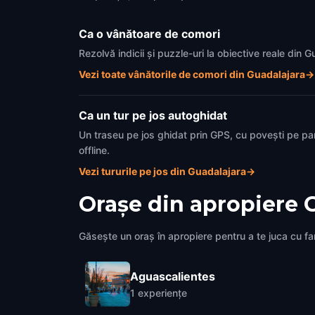
Ca o vânătoare de comori
Rezolvă indicii și puzzle-uri la obiective reale din
Vezi toate vânătorile de comori din Guadalajara
→
Ca un tur pe jos autoghidat
Un traseu pe jos ghidat prin GPS, cu povești pe pa
offline.
Vezi tururile pe jos din Guadalajara
→
Orașe din apropiere
Găsește un oraș în apropiere pentru a te juca cu fami
Aguascalientes
1
experiențe