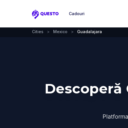
Cadouri
Questo
Cities
>
Mexico
>
Guadalajara
Descoperă G
Platforma