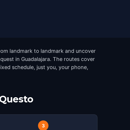
 from landmark to landmark and uncover
 quest in Guadalajara. The routes cover
ixed schedule, just you, your phone,
 Questo
3