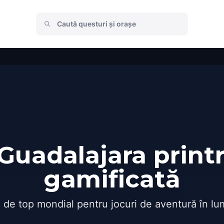
uadalajara print
gamificată
 de top mondial pentru jocuri de aventură în lu