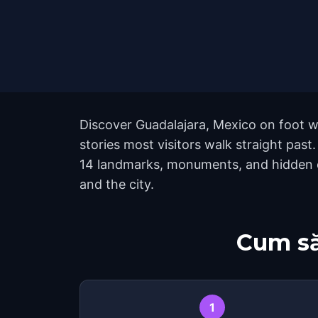
Discover Guadalajara, Mexico on foot w
stories most visitors walk straight pas
14 landmarks, monuments, and hidden co
and the city.
Cum să
1