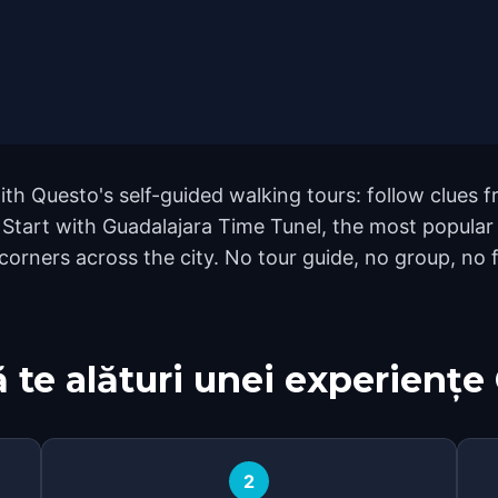
ith Questo's self-guided walking tours: follow clues
t. Start with Guadalajara Time Tunel, the most popular
rners across the city. No tour guide, no group, no f
 te alături unei experiențe
2