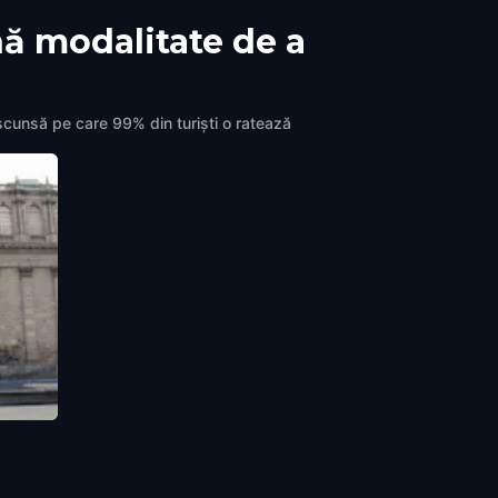
nă modalitate de a
ascunsă pe care 99% din turiști o ratează