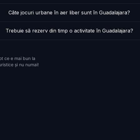
Câte jocuri urbane în aer liber sunt în Guadalajara?
Trebuie să rezerv din timp o activitate în Guadalajara?
ot ce e mai bun la
ristice și nu numai!