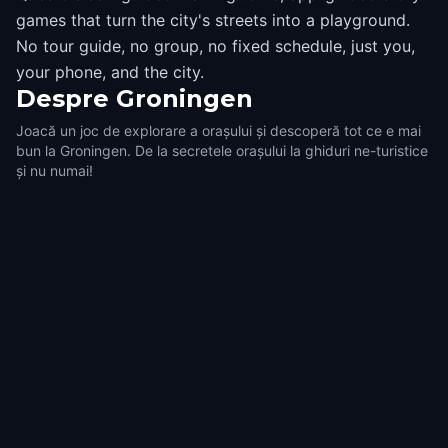
games that turn the city's streets into a playground.
No tour guide, no group, no fixed schedule, just you,
your phone, and the city.
Despre
Groningen
Joacă un joc de explorare a orașului și descoperă tot ce e mai
bun la Groningen. De la secretele orașului la ghiduri ne-turistice
și nu numai!