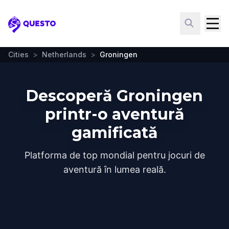
Questo
Cities
>
Netherlands
>
Groningen
Descoperă Groningen
printr-o aventură
gamificată
Platforma de top mondial pentru jocuri de
aventură în lumea reală.