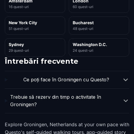
Amsterdam
London
16 quest-uri
60 quest-uri
New York City
Bucharest
51 quest-uri
48 quest-uri
Sydney
Washington D.C.
29 quest-uri
24 quest-uri
Întrebări frecvente
Ce poți face în Groningen cu Questo?
Trebuie să rezerv din timp o activitate în
Groningen?
Explore Groningen, Netherlands at your own pace with
Questo's self-guided walking tours, app-guided story