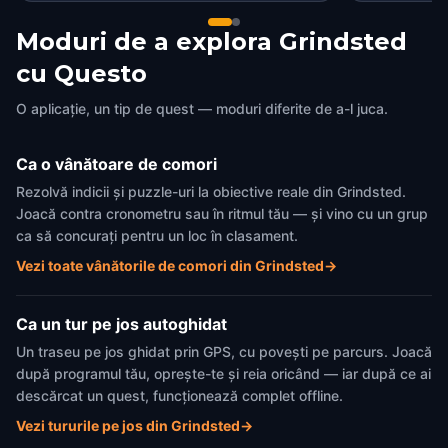
Moduri de a explora Grindsted
cu Questo
O aplicație, un tip de quest — moduri diferite de a-l juca.
Ca o vânătoare de comori
Rezolvă indicii și puzzle-uri la obiective reale din Grindsted.
Joacă contra cronometru sau în ritmul tău — și vino cu un grup
ca să concurați pentru un loc în clasament.
Vezi toate vânătorile de comori din Grindsted
→
Ca un tur pe jos autoghidat
Un traseu pe jos ghidat prin GPS, cu povești pe parcurs. Joacă
după programul tău, oprește-te și reia oricând — iar după ce ai
descărcat un quest, funcționează complet offline.
Vezi tururile pe jos din Grindsted
→