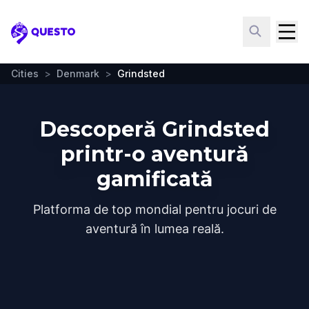
Questo
Cities
>
Denmark
>
Grindsted
Descoperă Grindsted
printr-o aventură
gamificată
Platforma de top mondial pentru jocuri de
aventură în lumea reală.