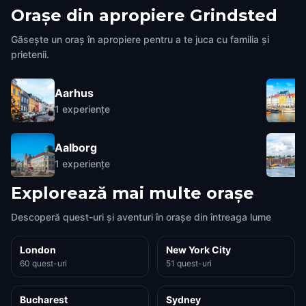
Orașe din apropiere
Grindsted
Găsește un oraș în apropiere pentru a te juca cu familia și
prietenii.
Aarhus
1
experiențe
Aalborg
1
experiențe
Explorează mai multe orașe
Descoperă quest-uri și aventuri în orașe din întreaga lume
London
New York City
60 quest-uri
51 quest-uri
Bucharest
Sydney