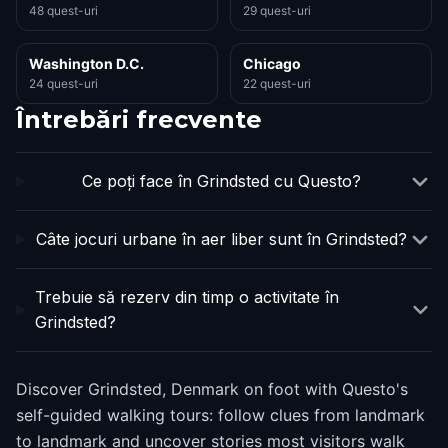
48 quest-uri
29 quest-uri
Washington D.C.
Chicago
24 quest-uri
22 quest-uri
Întrebări frecvente
Ce poți face în Grindsted cu Questo?
Câte jocuri urbane în aer liber sunt în Grindsted?
Trebuie să rezerv din timp o activitate în
Grindsted?
Discover Grindsted, Denmark on foot with Questo's
self-guided walking tours: follow clues from landmark
to landmark and uncover stories most visitors walk