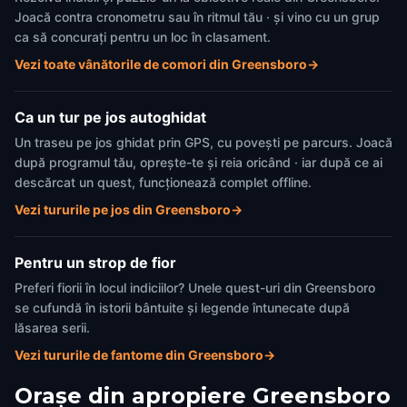
Joacă contra cronometru sau în ritmul tău · și vino cu un grup
ca să concurați pentru un loc în clasament.
Vezi toate vânătorile de comori din Greensboro
→
Ca un tur pe jos autoghidat
Un traseu pe jos ghidat prin GPS, cu povești pe parcurs. Joacă
după programul tău, oprește-te și reia oricând · iar după ce ai
descărcat un quest, funcționează complet offline.
Vezi tururile pe jos din Greensboro
→
Pentru un strop de fior
Preferi fiorii în locul indiciilor? Unele quest-uri din Greensboro
se cufundă în istorii bântuite și legende întunecate după
lăsarea serii.
Vezi tururile de fantome din Greensboro
→
Orașe din apropiere
Greensboro