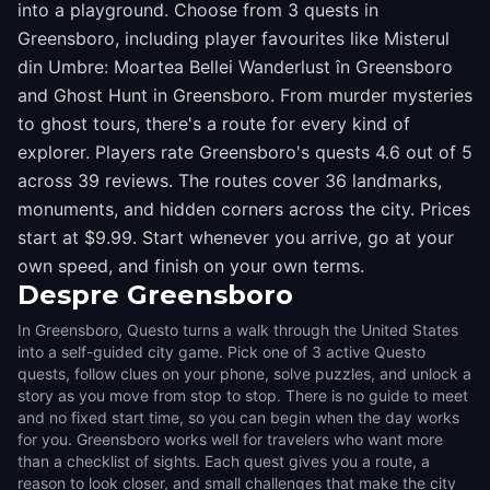
into a playground. Choose from 3 quests in
Greensboro, including player favourites like Misterul
din Umbre: Moartea Bellei Wanderlust în Greensboro
and Ghost Hunt in Greensboro. From murder mysteries
to ghost tours, there's a route for every kind of
explorer. Players rate Greensboro's quests 4.6 out of 5
across 39 reviews. The routes cover 36 landmarks,
monuments, and hidden corners across the city. Prices
start at $9.99. Start whenever you arrive, go at your
own speed, and finish on your own terms.
Despre
Greensboro
In Greensboro, Questo turns a walk through the United States
into a self-guided city game. Pick one of 3 active Questo
quests, follow clues on your phone, solve puzzles, and unlock a
story as you move from stop to stop. There is no guide to meet
and no fixed start time, so you can begin when the day works
for you. Greensboro works well for travelers who want more
than a checklist of sights. Each quest gives you a route, a
reason to look closer, and small challenges that make the city