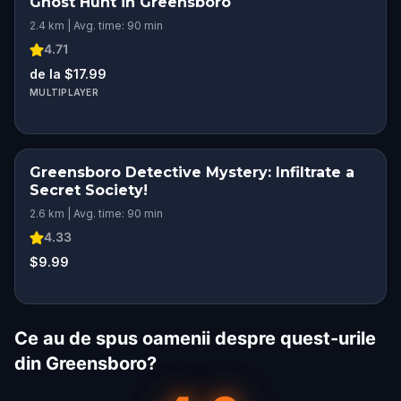
Ghost Hunt in Greensboro
2.4 km | Avg. time: 90 min
4.71
de la $17.99
MULTIPLAYER
Greensboro Detective Mystery: Infiltrate a
Secret Society!
2.6 km | Avg. time: 90 min
4.33
$9.99
Ce au de spus oamenii despre quest-urile
din Greensboro?