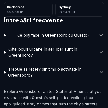
Bucharest
Sydney
48 quest-uri
29 quest-uri
Întrebări frecvente
Ce poți face în Greensboro cu Questo?
Câte jocuri urbane în aer liber sunt în
Greensboro?
Trebuie să rezerv din timp o activitate în
Greensboro?
Explore Greensboro, United States of America at your
own pace with Questo's self-guided walking tours,
app-guided story games that turn the city's streets