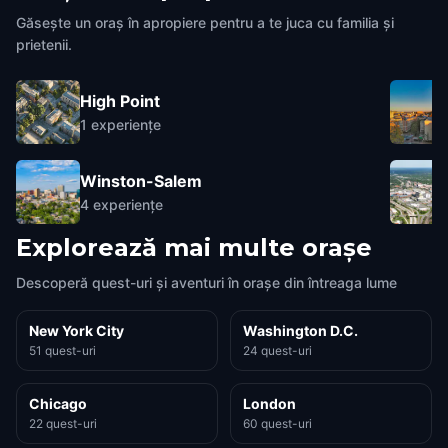
Găsește un oraș în apropiere pentru a te juca cu familia și
prietenii.
High Point
1
experiențe
Winston-Salem
4
experiențe
Explorează mai multe orașe
Descoperă quest-uri și aventuri în orașe din întreaga lume
New York City
Washington D.C.
51 quest-uri
24 quest-uri
Chicago
London
22 quest-uri
60 quest-uri