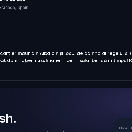
 Granada, Spain
cartier maur din Albaicin și locul de odihnă al regelui și 
ăt dominației musulmane în peninsula Iberică în timpul R
ish.
FINAL