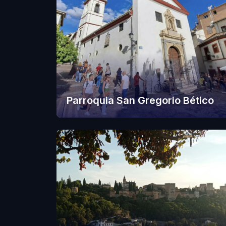
Parroquia San Gregorio Bético