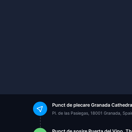
Punct de plecare
Granada Cathedra
Pl. de las Pasiegas, 18001 Granada, Spai
Punct de sosire
Puerta del Vino, T