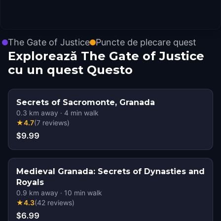
The Gate of Justice
Puncte de plecare quest
Explorează The Gate of Justice
cu un quest Questo
Secrets of Sacromonte, Granada
0.3
km away
·
4
min walk
★
4.7
(
7
reviews
)
$9.99
Medieval Granada: Secrets of Dynasties and
Royals
0.9
km away
·
10
min walk
★
4.3
(
42
reviews
)
$6.99