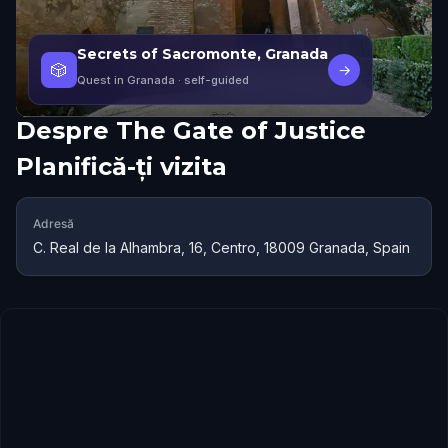
Secrets of Sacromonte, Granada
🎲
→
Quest in Granada
· self-guided
Despre
The Gate of Justice
Planifică-ți vizita
Adresă
C. Real de la Alhambra, 16, Centro, 18009 Granada, Spain