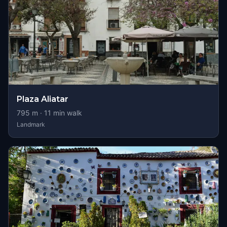
Plaza Aliatar
795
m ·
11
min walk
Landmark