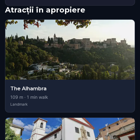
Atracții în apropiere
The Alhambra
109
m ·
1
min walk
Landmark