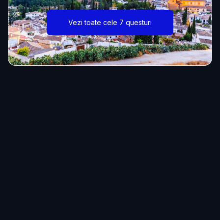
Vezi toate cele 7 questuri