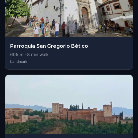
Parroquia San Gregorio Bético
605
m ·
8
min walk
Landmark