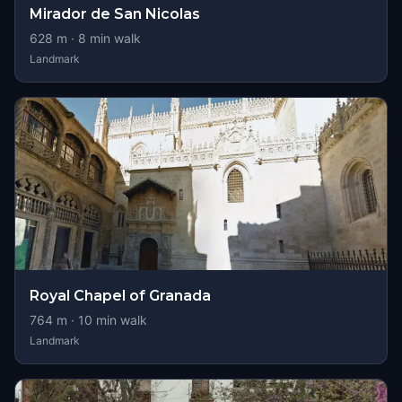
Mirador de San Nicolas
628
m ·
8
min walk
Landmark
Royal Chapel of Granada
764
m ·
10
min walk
Landmark