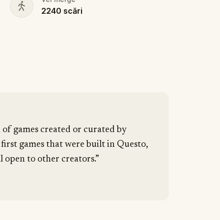
2240
scări
n of games created or curated by
 first games that were built in Questo,
l open to other creators.”