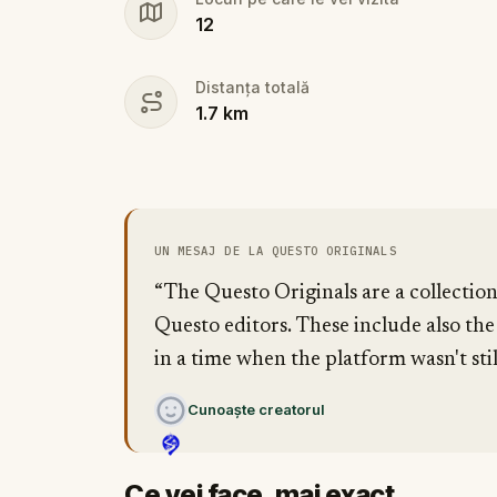
12
Distanța totală
1.7
km
UN MESAJ DE LA QUESTO ORIGINALS
“The Questo Originals are a collectio
Questo editors. These include also the
in a time when the platform wasn't stil
Cunoaște creatorul
Ce vei face, mai exact