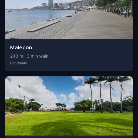
Malecon
240
m ·
3
min walk
Landmark