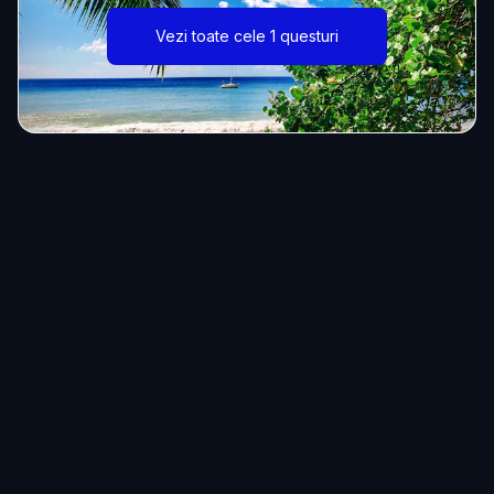
Vezi toate cele 1 questuri