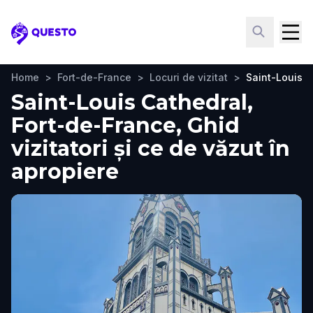
Questo
Home
>
Fort-de-France
>
Locuri de vizitat
>
Saint-Louis C
Saint-Louis Cathedral,
Fort-de-France, Ghid
vizitatori și ce de văzut în
apropiere