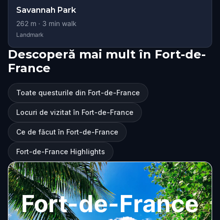
Savannah Park
262
m ·
3
min walk
Landmark
Descoperă mai mult în Fort-de-
France
Toate questurile din Fort-de-France
Locuri de vizitat în Fort-de-France
Ce de făcut în Fort-de-France
Fort-de-France Highlights
Fort-de-France