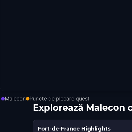
Malecon
Puncte de plecare quest
Explorează Malecon 
Fort-de-France Highlights