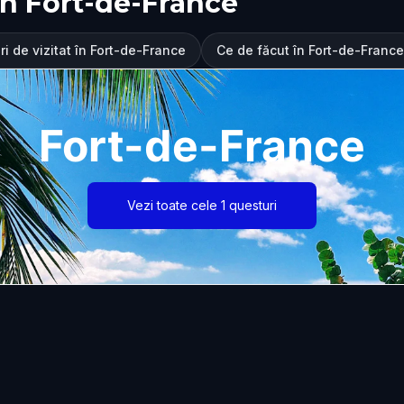
n Fort-de-France
ri de vizitat în Fort-de-France
Ce de făcut în Fort-de-France
Fort-de-France
Vezi toate cele 1 questuri