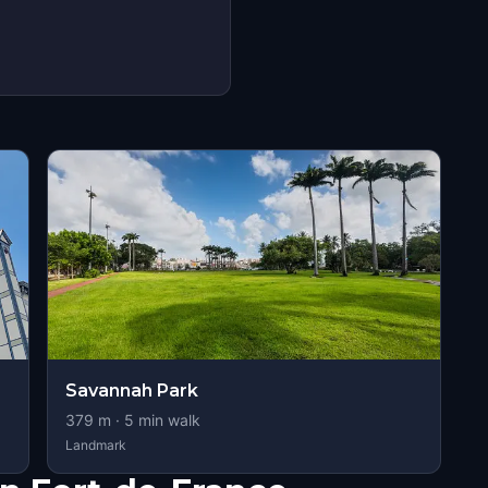
Savannah Park
379
m ·
5
min walk
Landmark