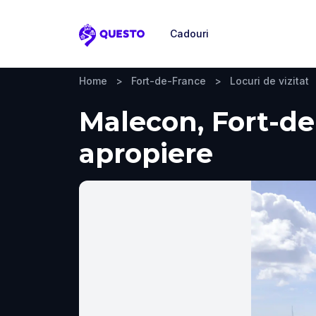
Cadouri
Questo
Home
>
Fort-de-France
>
Locuri de vizitat
Malecon, Fort-de-
apropiere