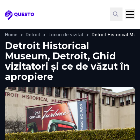
Questo
Home
>
Detroit
>
Locuri de vizitat
>
Detroit Historical Mu
Detroit Historical
Museum, Detroit, Ghid
vizitatori și ce de văzut în
apropiere