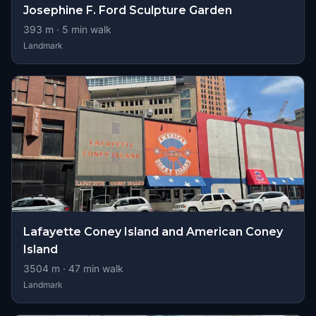
Josephine F. Ford Sculpture Garden
393
m ·
5
min walk
Landmark
Lafayette Coney Island and American Coney
Island
3504
m ·
47
min walk
Landmark