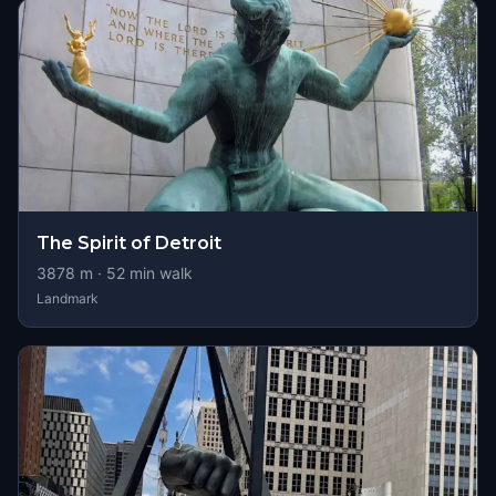
The Spirit of Detroit
3878
m ·
52
min walk
Landmark