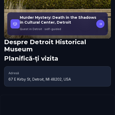
Murder Mystery: Death in the Shadows
in Cultural Center, Detroit
🎲
→
Quest in Detroit
· self-guided
Despre
Detroit Historical
Museum
Planifică-ți vizita
Adresă
67 E Kirby St, Detroit, MI 48202, USA