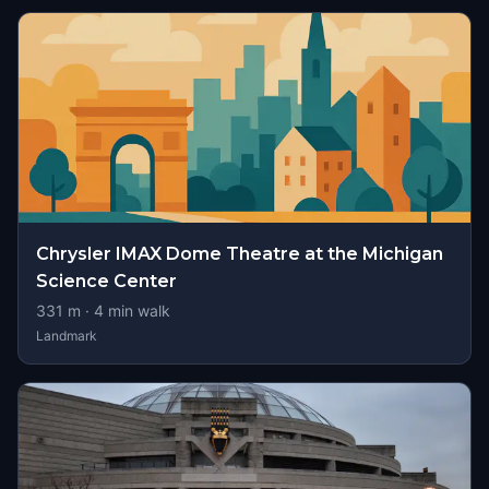
Chrysler IMAX Dome Theatre at the Michigan
Science Center
331
m ·
4
min walk
Landmark