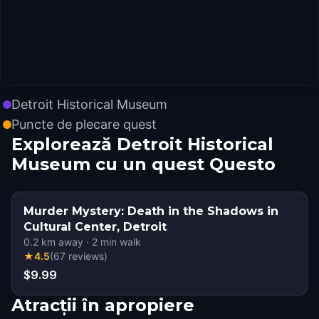
Detroit Historical Museum
Puncte de plecare quest
Explorează Detroit Historical
Museum cu un quest Questo
Murder Mystery: Death in the Shadows in
Cultural Center, Detroit
0.2
km away
·
2
min walk
★
4.5
(
67
reviews
)
$9.99
Atracții în apropiere