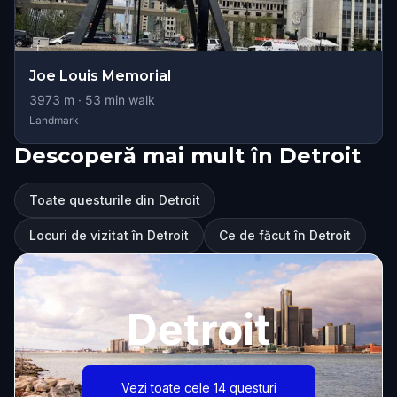
Joe Louis Memorial
3973
m ·
53
min walk
Landmark
Descoperă mai mult în Detroit
Toate questurile din Detroit
Locuri de vizitat în Detroit
Ce de făcut în Detroit
Detroit
Vezi toate cele 14 questuri