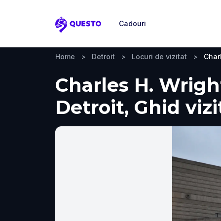
Cadouri
Questo
Home
>
Detroit
>
Locuri de vizitat
>
Char
Charles H. Wrigh
Detroit, Ghid vizi