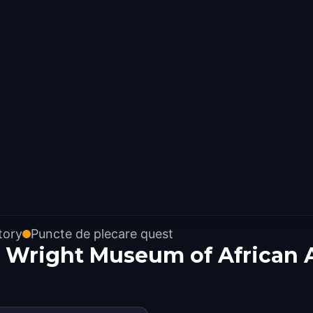
tory
Puncte de plecare quest
. Wright Museum of African 