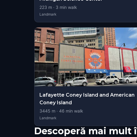
223
m ·
3
min walk
Landmark
Lafayette Coney Island and American
Coney Island
3445
m ·
46
min walk
Landmark
Descoperă mai mult î