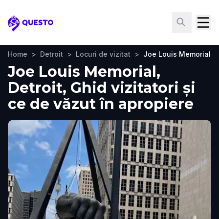
Questo
Home
>
Detroit
>
Locuri de vizitat
>
Joe Louis Memorial
Joe Louis Memorial,
Detroit, Ghid vizitatori și
ce de văzut în apropiere