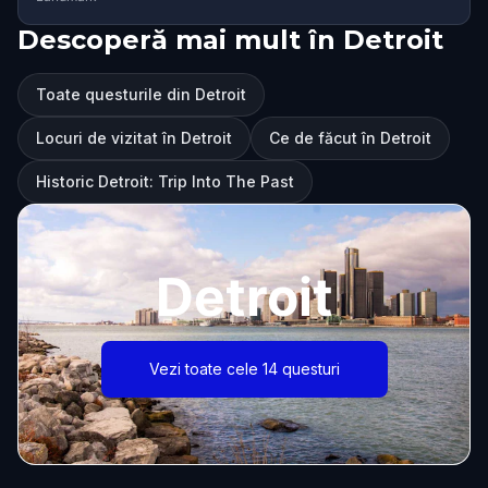
Descoperă mai mult în Detroit
Toate questurile din Detroit
Locuri de vizitat în Detroit
Ce de făcut în Detroit
Historic Detroit: Trip Into The Past
Detroit
Vezi toate cele 14 questuri