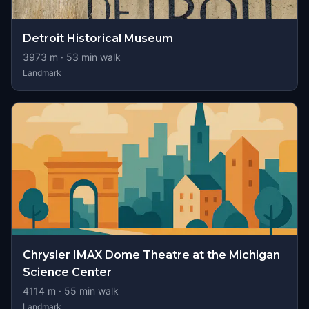
Detroit Historical Museum
3973
m ·
53
min walk
Landmark
Chrysler IMAX Dome Theatre at the Michigan
Science Center
4114
m ·
55
min walk
Landmark