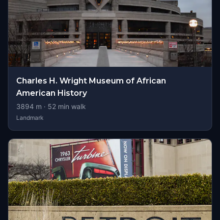
Charles H. Wright Museum of African
American History
3894
m ·
52
min walk
Landmark