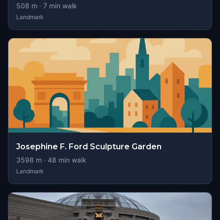
508
m ·
7
min walk
Landmark
Josephine F. Ford Sculpture Garden
3598
m ·
48
min walk
Landmark