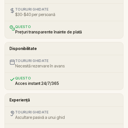
TOURURI GHIDATE
$30-$40 per persoană
QUESTO
Prețuri transparente înainte de plată
Disponibilitate
TOURURI GHIDATE
Necesită rezervare în avans
QUESTO
Acces instant 24/7/365
Experiență
TOURURI GHIDATE
Ascultare pasivă a unui ghid