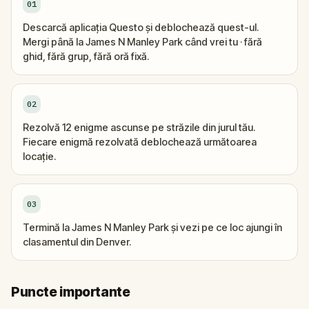
01
Descarcă aplicația Questo și deblochează quest-ul.
Mergi până la James N Manley Park când vrei tu · fără
ghid, fără grup, fără oră fixă.
02
Rezolvă 12 enigme ascunse pe străzile din jurul tău.
Fiecare enigmă rezolvată deblochează următoarea
locație.
03
Termină la James N Manley Park și vezi pe ce loc ajungi în
clasamentul din Denver.
Puncte importante