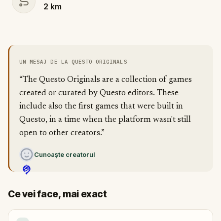
2
km
UN MESAJ DE LA QUESTO ORIGINALS
“The Questo Originals are a collection of games
created or curated by Questo editors. These
include also the first games that were built in
Questo, in a time when the platform wasn't still
open to other creators.”
Cunoaște creatorul
Ce vei face, mai exact