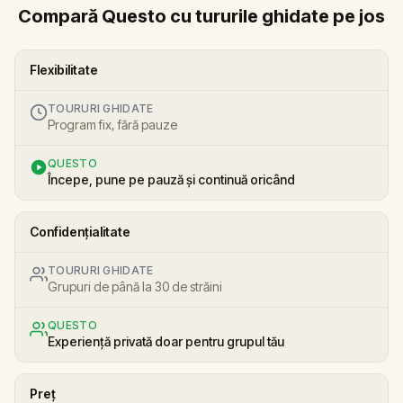
Compară Questo cu tururile ghidate pe jos
Flexibilitate
TOURURI GHIDATE
Program fix, fără pauze
QUESTO
Începe, pune pe pauză și continuă oricând
Confidențialitate
TOURURI GHIDATE
Grupuri de până la 30 de străini
QUESTO
Experiență privată doar pentru grupul tău
Preț