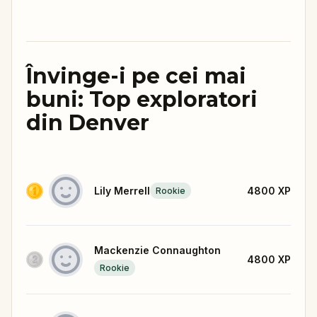
Învinge-i pe cei mai
buni: Top exploratori
din Denver
Lily Merrell
4800
XP
Rookie
Mackenzie Connaughton
4800
XP
Rookie