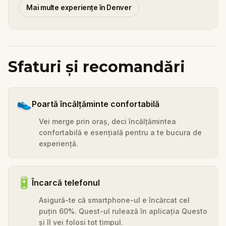
Mai multe experiențe în Denver
Sfaturi și recomandări
👟
Poartă încălțăminte confortabilă
Vei merge prin oraș, deci încălțămintea
confortabilă e esențială pentru a te bucura de
experiență.
🔋
Încarcă telefonul
Asigură-te că smartphone-ul e încărcat cel
puțin 60%. Quest-ul rulează în aplicația Questo
și îl vei folosi tot timpul.