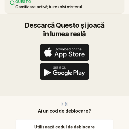
QUESTO
Gamificare activă; tu rezolvi misterul
Descarcă Questo și joacă
în lumea reală
Ai un cod de deblocare?
Utilizează codul de deblocare