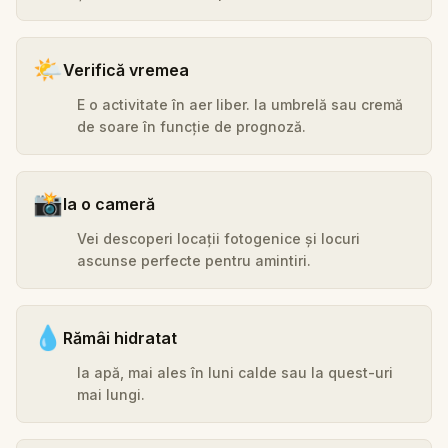
🌤️
Verifică vremea
E o activitate în aer liber. Ia umbrelă sau cremă
de soare în funcție de prognoză.
📸
Ia o cameră
Vei descoperi locații fotogenice și locuri
ascunse perfecte pentru amintiri.
💧
Rămâi hidratat
Ia apă, mai ales în luni calde sau la quest-uri
mai lungi.