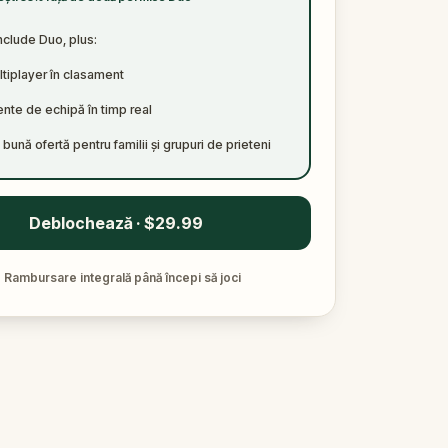
nclude Duo, plus:
tiplayer în clasament
te de echipă în timp real
bună ofertă pentru familii și grupuri de prieteni
Deblochează · $29.99
✓
Rambursare integrală până începi să joci