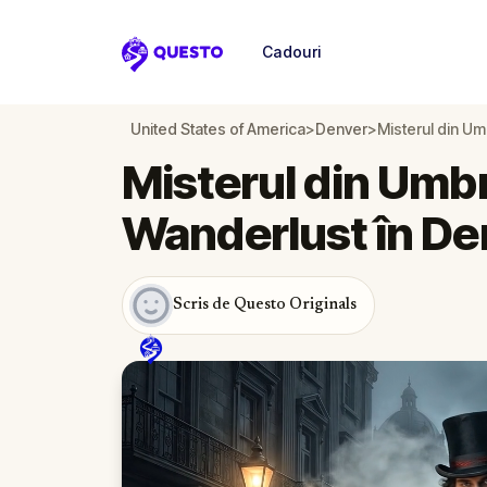
Cadouri
Questo
United States of America
>
Denver
>
Misterul din Um
Misterul din Umbr
Wanderlust în De
Scris de Questo Originals