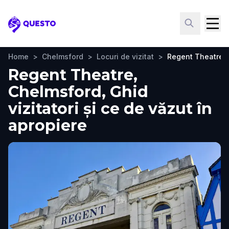
Questo
Home
>
Chelmsford
>
Locuri de vizitat
>
Regent Theatre
Regent Theatre,
Chelmsford, Ghid
vizitatori și ce de văzut în
apropiere