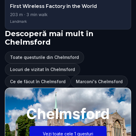
First Wireless Factory in the World
203
m ·
3
min walk
Landmark
Descoperă mai mult în
Chelmsford
Toate questurile din Chelmsford
Locuri de vizitat în Chelmsford
Ce de făcut în Chelmsford
Marconi's Chelmsford
Chelmsford
Vezi toate cele 1 questuri