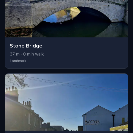
Stone Bridge
37
m ·
0
min walk
Landmark