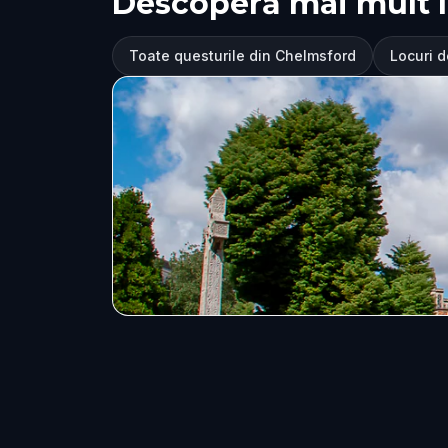
Descoperă mai mult 
Toate questurile din Chelmsford
Locuri d