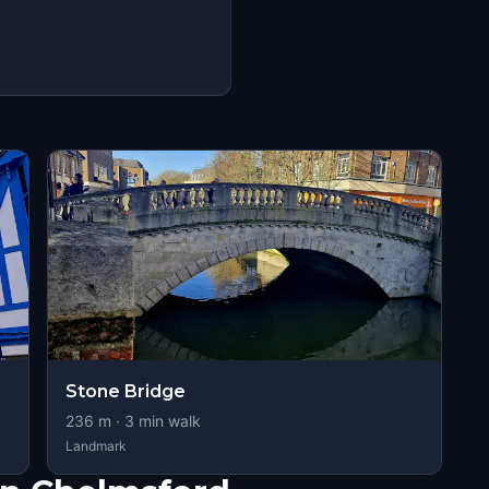
Stone Bridge
236
m ·
3
min walk
Landmark