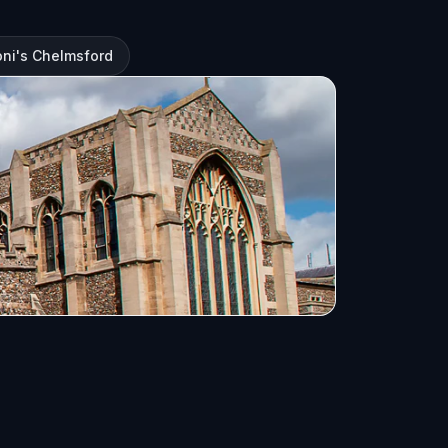
ni's Chelmsford