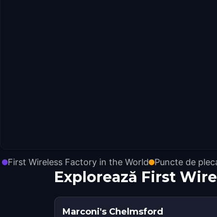
First Wireless Factory in the World
Puncte de plec
Explorează First Wir
Marconi's Chelmsford