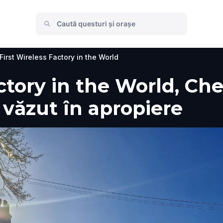
First Wireless Factory in the World
actory in the World, Ch
e văzut în apropiere