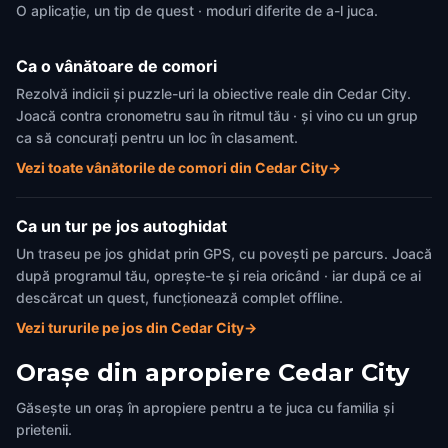
O aplicație, un tip de quest · moduri diferite de a-l juca.
Ca o vânătoare de comori
Rezolvă indicii și puzzle-uri la obiective reale din Cedar City.
Joacă contra cronometru sau în ritmul tău · și vino cu un grup
ca să concurați pentru un loc în clasament.
Vezi toate vânătorile de comori din Cedar City
→
Ca un tur pe jos autoghidat
Un traseu pe jos ghidat prin GPS, cu povești pe parcurs. Joacă
după programul tău, oprește-te și reia oricând · iar după ce ai
descărcat un quest, funcționează complet offline.
Vezi tururile pe jos din Cedar City
→
Orașe din apropiere
Cedar City
Găsește un oraș în apropiere pentru a te juca cu familia și
prietenii.