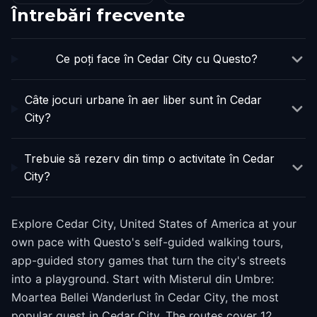
Întrebări frecvente
Ce poți face în Cedar City cu Questo?
Câte jocuri urbane în aer liber sunt în Cedar
City?
Trebuie să rezerv din timp o activitate în Cedar
City?
Explore Cedar City, United States of America at your
own pace with Questo's self-guided walking tours,
app-guided story games that turn the city's streets
into a playground. Start with Misterul din Umbre:
Moartea Bellei Wanderlust în Cedar City, the most
popular quest in Cedar City. The routes cover 12