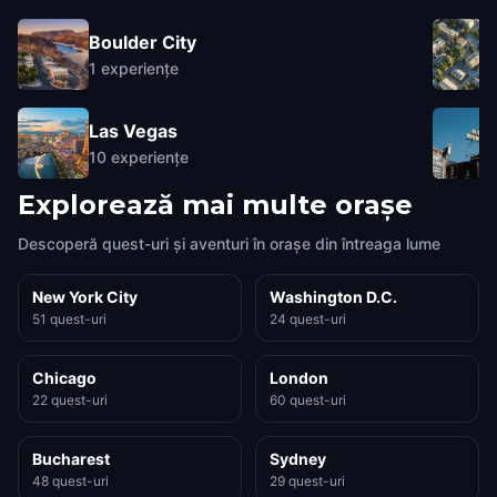
Boulder City
1
experiențe
Las Vegas
10
experiențe
Explorează mai multe orașe
Descoperă quest-uri și aventuri în orașe din întreaga lume
New York City
Washington D.C.
51 quest-uri
24 quest-uri
Chicago
London
22 quest-uri
60 quest-uri
Bucharest
Sydney
48 quest-uri
29 quest-uri